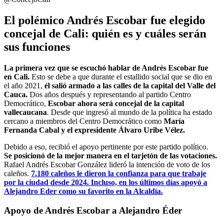
El polémico Andrés Escobar fue elegido
concejal de Cali: quién es y cuáles serán
sus funciones
La primera vez que se escuchó hablar de Andrés Escobar fue
en Cali.
Esto se debe a que durante el estallido social que se dio en
el año 2021,
él salió armado a las calles de la capital del Valle del
Cauca.
Dos años después y representando al partido Centro
Democrático,
Escobar ahora será concejal de la capital
vallecaucana
. Desde que ingresó al mundo de la política ha estado
cercano a miembros del Centro Democrático como
María
Fernanda Cabal y el expresidente Álvaro Uribe Vélez.
Debido a eso, recibió el apoyo pertinente por este partido político.
Se posicionó de la mejor manera en el tarjetón de las votaciones.
Rafael Andrés Escobar González lideró la intención de voto de los
caleños.
7.180 caleños le dieron la confianza para que trabaje
por la ciudad desde 2024. Incluso, en los últimos días apoyó a
Alejandro Eder como su favorito en la Alcaldía.
Apoyo de Andrés Escobar a Alejandro Éder