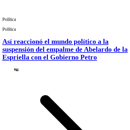
Política
Política
Así reaccionó el mundo político a la
suspensión del empalme de Abelardo de la
Espriella con el Gobierno Petro