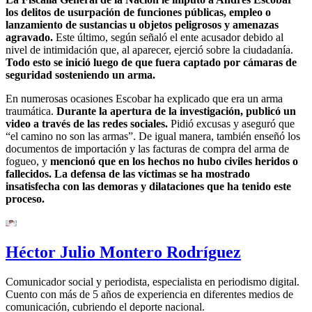
los delitos de usurpación de funciones públicas, empleo o
lanzamiento de sustancias u objetos peligrosos y amenazas
agravado.
Este último, según señaló el ente acusador debido al
nivel de intimidación que, al aparecer, ejerció sobre la ciudadanía.
Todo esto se inició luego de que fuera captado por cámaras de
seguridad sosteniendo un arma.
En numerosas ocasiones Escobar ha explicado que era un arma
traumática.
Durante la apertura de la investigación, publicó un
video a través de las redes sociales.
Pidió excusas y aseguró que
“el camino no son las armas”. De igual manera, también enseñó los
documentos de importación y las facturas de compra del arma de
fogueo, y
mencionó que en los hechos no hubo civiles heridos o
fallecidos. La defensa de las víctimas se ha mostrado
insatisfecha con las demoras y dilataciones que ha tenido este
proceso.
Héctor Julio Montero Rodríguez
Comunicador social y periodista, especialista en periodismo digital.
Cuento con más de 5 años de experiencia en diferentes medios de
comunicación, cubriendo el deporte nacional.