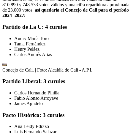
810.890 y 748.533 votos válidos y una cifra repartidora aproximada
de 23.000 votos,
así quedaría el Concejo de Cali para el período
2024 -2027:
Partido de La U: 4 curules
Audry María Toro
Tania Fernández
Henry Peláez
Carlos Andrés Arias
Concejo de Cali.
| Foto:
Alcaldía de Cali - A.P.I.
Partido Liberal: 3 curules
Carlos Hernando Pinilla
Fabio Alonso Arroyave
James Agudelo
Pacto Histórico: 3 curules
Ana Leidy Edrazo
Luis Fernando Salazar