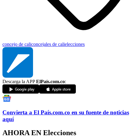
concejo de cali
concejales de cali
elecciones
Descarga la APP
ElPaís.com.co
:
Convierta a
El País
.com.co
en su fuente de noticias
aquí
AHORA EN
Elecciones