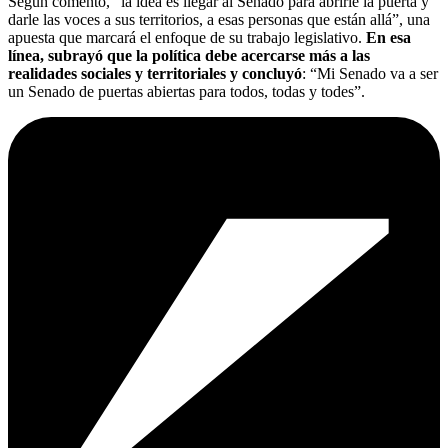
Según comentó, “la idea es llegar al Senado para abrirle la puerta y
darle las voces a sus territorios, a esas personas que están allá”, una
apuesta que marcará el enfoque de su trabajo legislativo.
En esa
línea, subrayó que la política debe acercarse más a las
realidades sociales y territoriales y concluyó
: “Mi Senado va a ser
un Senado de puertas abiertas para todos, todas y todes”.