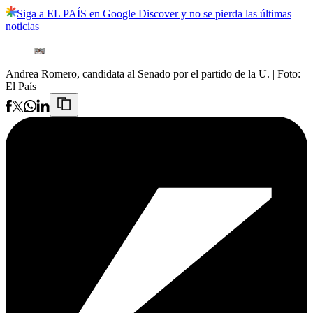
Siga a EL PAÍS en Google Discover y no se pierda las últimas
noticias
Andrea Romero, candidata al Senado por el partido de la U.
| Foto:
El País