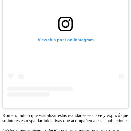
View this post on Instagram
Romero indicó que visibilizar estas realidades es clave y explicó que
su interés es respaldar iniciativas que acompañen a estas poblaciones
“Estas mujeres viven exclusión por ser mujeres, por ser trans y