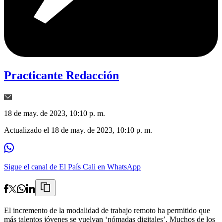
Practicante Redacción
18 de may. de 2023, 10:10 p. m.
Actualizado el
18 de may. de 2023, 10:10 p. m.
Sigue el canal de El País Cali en WhatsApp
El incremento de la modalidad de trabajo remoto ha permitido que
más talentos jóvenes se vuelvan ‘nómadas digitales’. Muchos de los