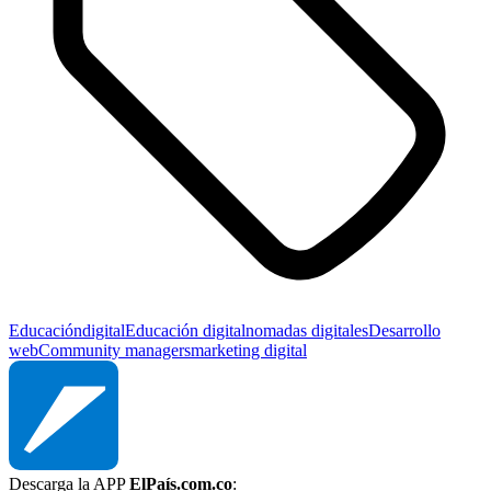
Educación
digital
Educación digital
nomadas digitales
Desarrollo
web
Community managers
marketing digital
Descarga la APP
ElPaís.com.co
: