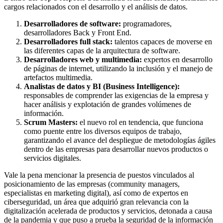
cargos relacionados con el desarrollo y el análisis de datos.
Desarrolladores de software:
programadores,
desarrolladores Back y Front End.
Desarrolladores full stack:
talentos capaces de moverse en
las diferentes capas de la arquitectura de software.
Desarrolladores web y multimedia:
expertos en desarrollo
de páginas de internet, utilizando la inclusión y el manejo de
artefactos multimedia.
Analistas de datos y BI (Business Intelligence):
responsables de comprender las exigencias de la empresa y
hacer análisis y explotación de grandes volúmenes de
información.
Scrum Masters:
el nuevo rol en tendencia, que funciona
como puente entre los diversos equipos de trabajo,
garantizando el avance del despliegue de metodologías ágiles
dentro de las empresas para desarrollar nuevos productos o
servicios digitales.
Vale la pena mencionar la presencia de puestos vinculados al
posicionamiento de las empresas (community managers,
especialistas en marketing digital), así como de expertos en
ciberseguridad, un área que adquirió gran relevancia con la
digitalización acelerada de productos y servicios, detonada a causa
de la pandemia y que puso a prueba la seguridad de la información