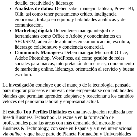
detalle, creatividad y liderazgo.
Analistas de datos:
Deben saber manejar Tableau, Power BI,
Qlik, así como tener pensamiento crítico, inteligencia
emocional, trabajo en equipo y habilidades analíticas y de
comunicación.
Marketing digital:
Deben tener manejo integral de
herramientas como Office o Adobe y conocimientos en
SEO/SEM, además de aptitudes en comunicación, escritura,
liderazgo colaborativo y conciencia comercial.
Community Managers:
Deben manejar Microsoft Office,
Adobe Photoshop, WordPress, así como gestión de redes
sociales para marcas, interpretación de métricas, conocimiento
de marketing online, liderazgo, orientación al servicio y buena
escritura.
La investigación concluye que el manejo de la tecnología, pensada
para mejorar procesos e innovar, debe emparentarse con habilidades
blandas que permitan aprender, adaptarse y reaccionar a los cambios
veloces del panorama laboral y empresarial actual.
El estudio
Top Perfiles Digitales
es una investigación realizada por
Inesdi Business Techschool, la escuela en la formación de
profesionales para las áreas con más demanda del mercado en
Business & Technology, con sede en España y a nivel internacional
vía
online
, y que hace parte de Planeta Formación y Universidades