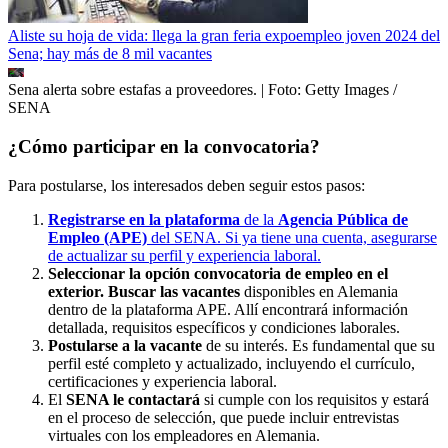
Aliste su hoja de vida: llega la gran feria expoempleo joven 2024 del
Sena; hay más de 8 mil vacantes
Sena alerta sobre estafas a proveedores.
| Foto:
Getty Images /
SENA
¿Cómo participar en la convocatoria?
Para postularse, los interesados deben seguir estos pasos:
Registrarse en la plataforma
de la
Agencia Pública de
Empleo (APE)
del SENA. Si ya tiene una cuenta, asegurarse
de actualizar su perfil y experiencia laboral.
Seleccionar la opción convocatoria de empleo en el
exterior. Buscar las vacantes
disponibles en Alemania
dentro de la plataforma APE. Allí encontrará información
detallada, requisitos específicos y condiciones laborales.
Postularse a la vacante
de su interés. Es fundamental que su
perfil esté completo y actualizado, incluyendo el currículo,
certificaciones y experiencia laboral.
El
SENA le contactará
si cumple con los requisitos y estará
en el proceso de selección, que puede incluir entrevistas
virtuales con los empleadores en Alemania.