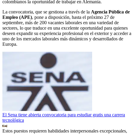
colombianos la oportunidad de trabajar en Alemania.
La convocatoria, que se gestiona a través de la
Agencia Pública de
Empleo (APE)
, pone a disposición, hasta el próximo 27 de
septiembre, más de 200 vacantes laborales en una variedad de
sectores, lo que traduce en una excelente oportunidad para quienes
deseen expandir su experiencia profesional en el exterior y acceder a
uno de los mercados laborales más dinámicos y desarrollados de
Europa.
El Sena tiene abierta convocatoria para estudiar gratis una carrera
tecnológica
Estos puestos requieren habilidades interpersonales excepcionales,