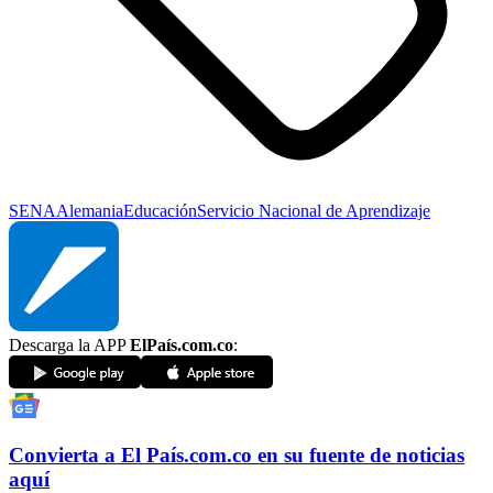
SENA
Alemania
Educación
Servicio Nacional de Aprendizaje
Descarga la APP
ElPaís.com.co
:
Convierta a
El País
.com.co
en su fuente de noticias
aquí