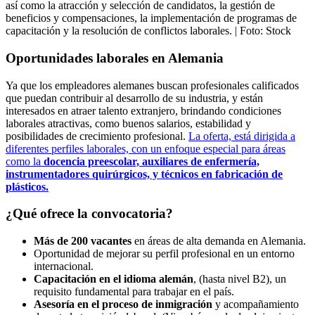
así como la atracción y selección de candidatos, la gestión de
beneficios y compensaciones, la implementación de programas de
capacitación y la resolución de conflictos laborales.
| Foto:
Stock
Oportunidades laborales en Alemania
Ya que los empleadores alemanes buscan profesionales calificados
que puedan contribuir al desarrollo de su industria, y están
interesados en atraer talento extranjero, brindando condiciones
laborales atractivas, como buenos salarios, estabilidad y
posibilidades de crecimiento profesional.
La oferta, está dirigida a
diferentes perfiles laborales, con un enfoque especial para áreas
como la
docencia preescolar, auxiliares de enfermería,
instrumentadores quirúrgicos, y técnicos en fabricación de
plásticos.
¿Qué ofrece la convocatoria?
Más de 200 vacantes
en áreas de alta demanda en Alemania.
Oportunidad de mejorar su perfil profesional en un entorno
internacional.
Capacitación en el idioma alemán
, (hasta nivel B2), un
requisito fundamental para trabajar en el país.
Asesoría en el proceso de inmigración
y acompañamiento