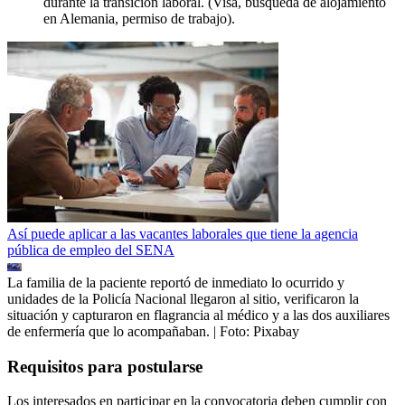
durante la transición laboral. (Visa, búsqueda de alojamiento
en Alemania, permiso de trabajo).
Así puede aplicar a las vacantes laborales que tiene la agencia
pública de empleo del SENA
La familia de la paciente reportó de inmediato lo ocurrido y
unidades de la Policía Nacional llegaron al sitio, verificaron la
situación y capturaron en flagrancia al médico y a las dos auxiliares
de enfermería que lo acompañaban.
| Foto:
Pixabay
Requisitos para postularse
Los interesados en participar en la convocatoria deben cumplir con