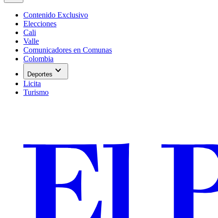
Contenido Exclusivo
Elecciones
Cali
Valle
Comunicadores en Comunas
Colombia
expand_more
Deportes
Licita
Turismo