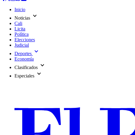
Inicio
expand_more
Noticias
Cali
Licita
Política
Elecciones
Judicial
expand_more
Deportes
Economía
expand_more
Clasificados
expand_more
Especiales