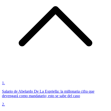
1
.
Salario de Abelardo De La Espriella: la millonaria cifra que
devengará como mandatario; esto se sabe del caso
2
.