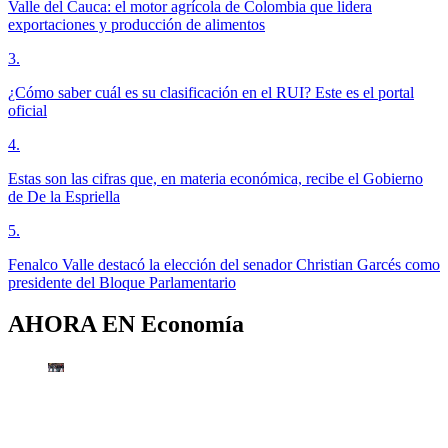
Valle del Cauca: el motor agrícola de Colombia que lidera
exportaciones y producción de alimentos
3
.
¿Cómo saber cuál es su clasificación en el RUI? Este es el portal
oficial
4
.
Estas son las cifras que, en materia económica, recibe el Gobierno
de De la Espriella
5
.
Fenalco Valle destacó la elección del senador Christian Garcés como
presidente del Bloque Parlamentario
AHORA EN
Economía