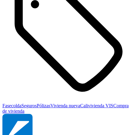
Fasecolda
Seguros
Pólizas
Vivienda nueva
Cali
vivienda VIS
Compra
de vivienda