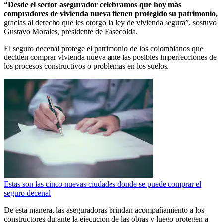
“Desde el sector asegurador celebramos que hoy más
compradores de vivienda nueva tienen protegido su patrimonio,
gracias al derecho que les otorgo la ley de vivienda segura”, sostuvo
Gustavo Morales, presidente de Fasecolda.
El seguro decenal protege el patrimonio de los colombianos que
deciden comprar vivienda nueva ante las posibles imperfecciones de
los procesos constructivos o problemas en los suelos.
Estas son las cinco nuevas ciudades donde se puede comprar el
seguro decenal
De esta manera, las aseguradoras brindan acompañamiento a los
constructores durante la ejecución de las obras y luego protegen a