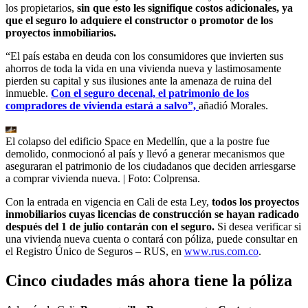
los propietarios,
sin que esto les signifique costos adicionales, ya
que el seguro lo adquiere el constructor o promotor de los
proyectos inmobiliarios.
“El país estaba en deuda con los consumidores que invierten sus
ahorros de toda la vida en una vivienda nueva y lastimosamente
pierden su capital y sus ilusiones ante la amenaza de ruina del
inmueble.
Con el seguro decenal, el patrimonio de los
compradores de vivienda estará a salvo”,
añadió Morales.
El colapso del edificio Space en Medellín, que a la postre fue
demolido, conmocionó al país y llevó a generar mecanismos que
aseguraran el patrimonio de los ciudadanos que deciden arriesgarse
a comprar vivienda nueva.
| Foto:
Colprensa.
Con la entrada en vigencia en Cali de esta Ley,
todos los proyectos
inmobiliarios cuyas licencias de construcción se hayan radicado
después del 1 de julio contarán con el seguro.
Si desea verificar si
una vivienda nueva cuenta o contará con póliza, puede consultar en
el Registro Único de Seguros – RUS, en
www.rus.com.co
.
Cinco ciudades más ahora tiene la póliza