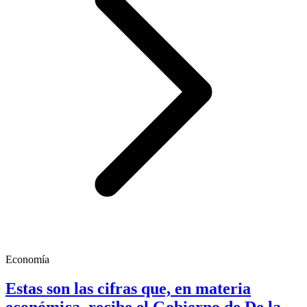
Economía
Estas son las cifras que, en materia
económica, recibe el Gobierno de De la