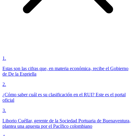
1
.
Estas son las cifras que, en materia económica, recibe el Gobierno
de De la Espriella
2
.
¿Cómo saber cuál es su clasificación en el RUI? Este es el portal
oficial
3
.
Liborio Cuéllar, gerente de la Sociedad Portuaria de Buenaventura,
plantea una apuesta por el Pacífico colombiano