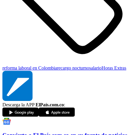
reforma laboral en Colombia
recargo nocturno
salario
Horas Extras
Descarga la APP
ElPaís.com.co
: