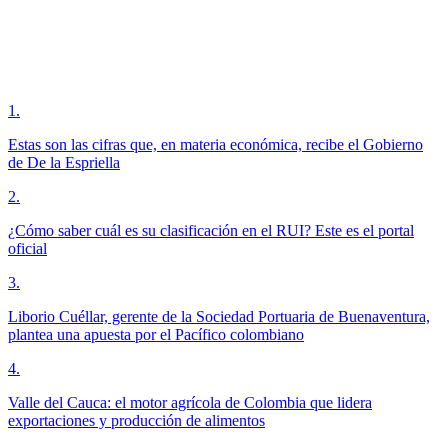
1
.
Estas son las cifras que, en materia económica, recibe el Gobierno
de De la Espriella
2
.
¿Cómo saber cuál es su clasificación en el RUI? Este es el portal
oficial
3
.
Liborio Cuéllar, gerente de la Sociedad Portuaria de Buenaventura,
plantea una apuesta por el Pacífico colombiano
4
.
Valle del Cauca: el motor agrícola de Colombia que lidera
exportaciones y producción de alimentos