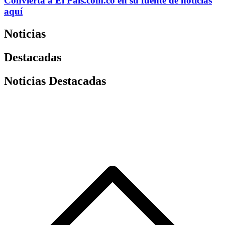
Convierta a
El País
.com.co
en su fuente de noticias
aquí
Noticias
Destacadas
Noticias Destacadas