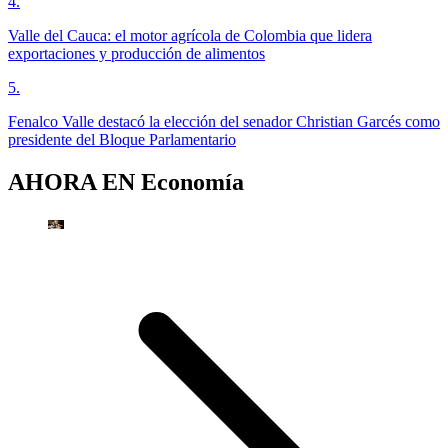
4
.
Valle del Cauca: el motor agrícola de Colombia que lidera
exportaciones y producción de alimentos
5
.
Fenalco Valle destacó la elección del senador Christian Garcés como
presidente del Bloque Parlamentario
AHORA EN
Economía