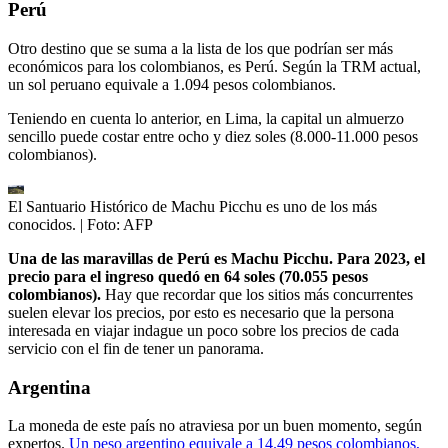
Perú
Otro destino que se suma a la lista de los que podrían ser más
económicos para los colombianos, es Perú. Según la TRM actual,
un sol peruano equivale a 1.094 pesos colombianos.
Teniendo en cuenta lo anterior, en Lima, la capital un almuerzo
sencillo puede costar entre ocho y diez soles (8.000-11.000 pesos
colombianos).
El Santuario Histórico de Machu Picchu es uno de los más
conocidos.
| Foto:
AFP
Una de las maravillas de Perú es Machu Picchu. Para 2023, el
precio para el ingreso quedó en 64 soles (70.055 pesos
colombianos).
Hay que recordar que los sitios más concurrentes
suelen elevar los precios, por esto es necesario que la persona
interesada en viajar indague un poco sobre los precios de cada
servicio con el fin de tener un panorama.
Argentina
La moneda de este país no atraviesa por un buen momento, según
expertos.
Un peso argentino equivale a 14.49 pesos colombianos,