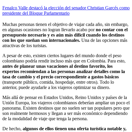
Fenalco Valle destacó la elección del senador Christian Garcés como
presidente del Bloque Parlamentario
Muchas personas tienen el objetivo de viajar cada año, sin embargo,
en algunas ocasiones no logran llevarlo acabo por
no contar con el
presupuesto necesario y es aún más difícil cuando los destinos
con los que sueñan son internacionales.
Una de las opciones más
atractivas de los turistas.
A pesar de esto, existen ciertos lugares del mundo donde el peso
colombiano podría rendir incluso más que en Colombia. Para esto,
antes de planear unas vacaciones al destino favorito, los
expertos recomiendan a las personas analizar detalles como la
tasa de cambio y el precio correspondiente a gastos básicos
(transporte público, comida, hospedaje, entre otros). Todo lo
anterior, puede ayudarle a los viajeros optimizar su dinero.
Más allá de pensar en Estados Unidos, Reino Unidos y países de la
Unión Europa, los viajeros colombianos deberían ampliar un poco el
panorama. Existen destinos que no suelen ser tan populares pero que
son realmente hermosos y llegan a ser más económico dependiendo
de la modalidad de viaje que tenga la persona.
De hecho,
algunos de ellos tienen una oferta turística notable y,