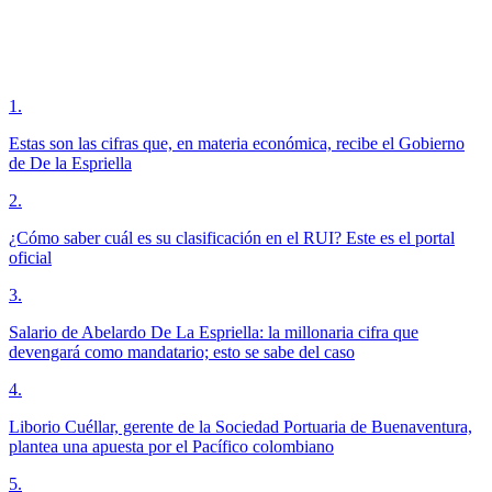
1
.
Estas son las cifras que, en materia económica, recibe el Gobierno
de De la Espriella
2
.
¿Cómo saber cuál es su clasificación en el RUI? Este es el portal
oficial
3
.
Salario de Abelardo De La Espriella: la millonaria cifra que
devengará como mandatario; esto se sabe del caso
4
.
Liborio Cuéllar, gerente de la Sociedad Portuaria de Buenaventura,
plantea una apuesta por el Pacífico colombiano
5
.