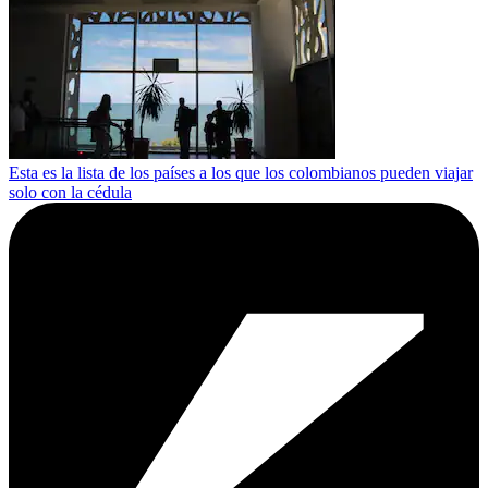
Esta es la lista de los países a los que los colombianos pueden viajar
solo con la cédula