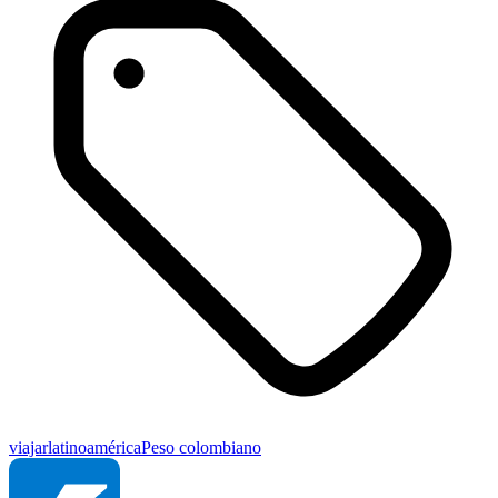
viajar
latinoamérica
Peso colombiano