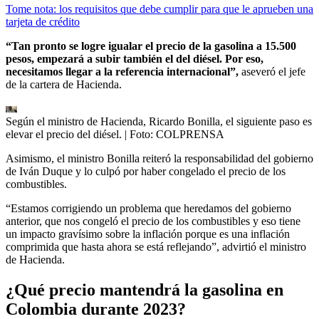
Tome nota: los requisitos que debe cumplir para que le aprueben una
tarjeta de crédito
“Tan pronto se logre igualar el precio de la gasolina a 15.500
pesos, empezará a subir también el del diésel. Por eso,
necesitamos llegar a la referencia internacional”
,
aseveró el jefe
de la cartera de Hacienda.
Según el ministro de Hacienda, Ricardo Bonilla, el siguiente paso es
elevar el precio del diésel.
| Foto:
COLPRENSA
Asimismo, el ministro Bonilla reiteró la responsabilidad del gobierno
de Iván Duque y lo culpó por haber congelado el precio de los
combustibles.
“Estamos corrigiendo un problema que heredamos del gobierno
anterior, que nos congeló el precio de los combustibles y eso tiene
un impacto gravísimo sobre la inflación porque es una inflación
comprimida que hasta ahora se está reflejando”, advirtió el ministro
de Hacienda.
¿Qué precio mantendrá la gasolina en
Colombia durante 2023?