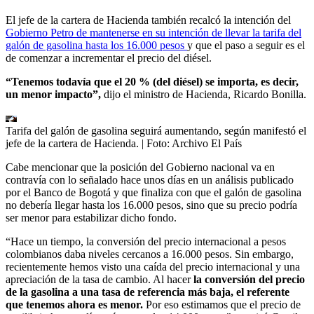
El jefe de la cartera de Hacienda también recalcó la intención del
Gobierno Petro de mantenerse en su intención de llevar la tarifa del
galón de gasolina hasta los 16.000 pesos
y que el paso a seguir es el
de comenzar a incrementar el precio del diésel.
“Tenemos todavía que el 20 % (del diésel) se importa, es decir,
un menor impacto”
,
dijo el ministro de Hacienda, Ricardo Bonilla.
Tarifa del galón de gasolina seguirá aumentando, según manifestó el
jefe de la cartera de Hacienda.
| Foto:
Archivo El País
Cabe mencionar que la posición del Gobierno nacional va en
contravía con lo señalado hace unos días en un análisis publicado
por el Banco de Bogotá y que finaliza con que el galón de gasolina
no debería llegar hasta los 16.000 pesos, sino que su precio podría
ser menor para estabilizar dicho fondo.
“Hace un tiempo, la conversión del precio internacional a pesos
colombianos daba niveles cercanos a 16.000 pesos. Sin embargo,
recientemente hemos visto una caída del precio internacional y una
apreciación de la tasa de cambio. Al hacer
la conversión del precio
de la gasolina a una tasa de referencia más baja, el referente
que tenemos ahora es menor.
Por eso estimamos que el precio de