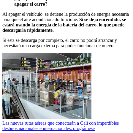
apagar el carro?
Al apagar el vehículo, se detiene la producción de energía necesaria
para que el aire acondicionado funcione.
Si se deja encendido, se
estará usando la energía de la batería del carro, lo que puede
descargarla rápidamente.
Si esta se descarga por completo, el carro no podrá arrancar y
necesitará una carga externa para poder funcionar de nuevo.
Las nuevas rutas aéreas que conectarán a Cali con imperdibles
destinos nacionales e internacionales: prográmese