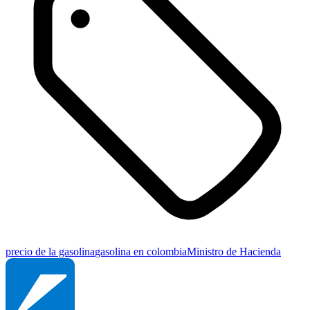
precio de la gasolina
gasolina en colombia
Ministro de Hacienda