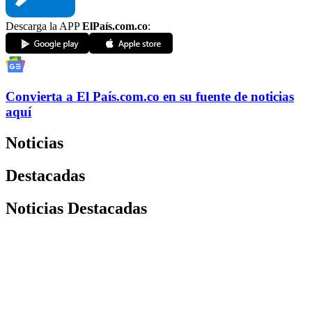
Descarga la APP
ElPaís.com.co
:
Convierta a
El País
.com.co
en su fuente de noticias
aquí
Noticias
Destacadas
Noticias Destacadas