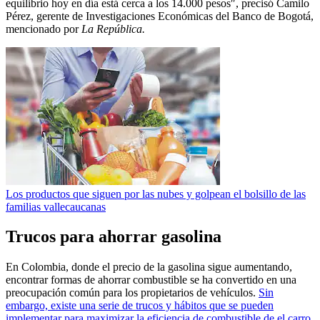
equilibrio hoy en día está cerca a los 14.000 pesos″, precisó Camilo
Pérez, gerente de Investigaciones Económicas del Banco de Bogotá,
mencionado por
La República.
Los productos que siguen por las nubes y golpean el bolsillo de las
familias vallecaucanas
Trucos para ahorrar gasolina
En Colombia, donde el precio de la gasolina sigue aumentando,
encontrar formas de ahorrar combustible se ha convertido en una
preocupación común para los propietarios de vehículos.
Sin
embargo, existe una serie de trucos y hábitos que se pueden
implementar para maximizar la eficiencia de combustible de el carro