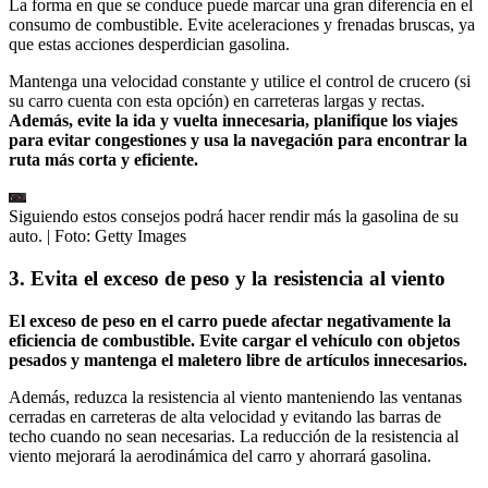
La forma en que se conduce puede marcar una gran diferencia en el
consumo de combustible. Evite aceleraciones y frenadas bruscas, ya
que estas acciones desperdician gasolina.
Mantenga una velocidad constante y utilice el control de crucero (si
su carro cuenta con esta opción) en carreteras largas y rectas.
Además, evite la ida y vuelta innecesaria, planifique los viajes
para evitar congestiones y usa la navegación para encontrar la
ruta más corta y eficiente.
Siguiendo estos consejos podrá hacer rendir más la gasolina de su
auto.
| Foto:
Getty Images
3. Evita el exceso de peso y la resistencia al viento
El exceso de peso en el carro puede afectar negativamente la
eficiencia de combustible. Evite cargar el vehículo con objetos
pesados y mantenga el maletero libre de artículos innecesarios.
Además, reduzca la resistencia al viento manteniendo las ventanas
cerradas en carreteras de alta velocidad y evitando las barras de
techo cuando no sean necesarias. La reducción de la resistencia al
viento mejorará la aerodinámica del carro y ahorrará gasolina.