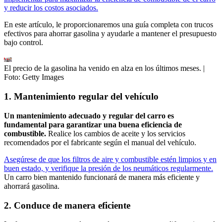
y reducir los costos asociados.
En este artículo, le proporcionaremos una guía completa con trucos
efectivos para ahorrar gasolina y ayudarle a mantener el presupuesto
bajo control.
El precio de la gasolina ha venido en alza en los últimos meses.
|
Foto:
Getty Images
1. Mantenimiento regular del vehículo
Un mantenimiento adecuado y regular del carro es
fundamental para garantizar una buena eficiencia de
combustible.
Realice los cambios de aceite y los servicios
recomendados por el fabricante según el manual del vehículo.
Asegúrese de que los filtros de aire y combustible estén limpios y en
buen estado, y verifique la presión de los neumáticos regularmente.
Un carro bien mantenido funcionará de manera más eficiente y
ahorrará gasolina.
2. Conduce de manera eficiente