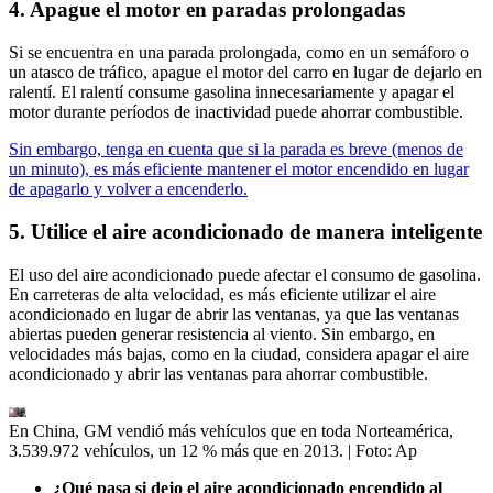
4. Apague el motor en paradas prolongadas
Si se encuentra en una parada prolongada, como en un semáforo o
un atasco de tráfico, apague el motor del carro en lugar de dejarlo en
ralentí. El ralentí consume gasolina innecesariamente y apagar el
motor durante períodos de inactividad puede ahorrar combustible.
Sin embargo, tenga en cuenta que si la parada es breve (menos de
un minuto), es más eficiente mantener el motor encendido en lugar
de apagarlo y volver a encenderlo.
5. Utilice el aire acondicionado de manera inteligente
El uso del aire acondicionado puede afectar el consumo de gasolina.
En carreteras de alta velocidad, es más eficiente utilizar el aire
acondicionado en lugar de abrir las ventanas, ya que las ventanas
abiertas pueden generar resistencia al viento. Sin embargo, en
velocidades más bajas, como en la ciudad, considera apagar el aire
acondicionado y abrir las ventanas para ahorrar combustible.
En China, GM vendió más vehículos que en toda Norteamérica,
3.539.972 vehículos, un 12 % más que en 2013.
| Foto:
Ap
¿Qué pasa si dejo el aire acondicionado encendido al