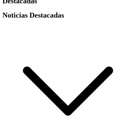
Destacadas
Noticias Destacadas