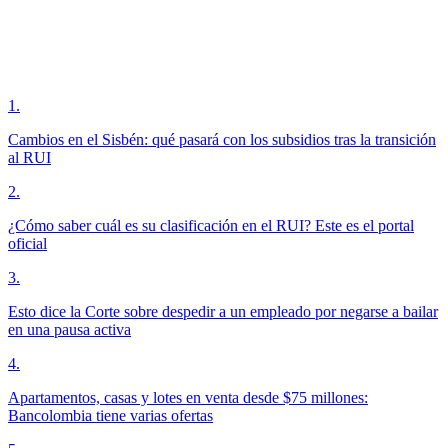
1
.
Cambios en el Sisbén: qué pasará con los subsidios tras la transición
al RUI
2
.
¿Cómo saber cuál es su clasificación en el RUI? Este es el portal
oficial
3
.
Esto dice la Corte sobre despedir a un empleado por negarse a bailar
en una pausa activa
4
.
Apartamentos, casas y lotes en venta desde $75 millones:
Bancolombia tiene varias ofertas