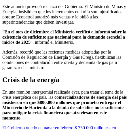
Este anuncio provocó rechazo del Gobierno. El Ministro de Minas y
Energía, insistió en que los incrementos en tarifa son injustificados
porque Ecopetrol autorizó más ventas y le pidió a las
superintendencias que deben investigar.
“
En el mes de diciembre el Ministerio verificó e informó sobre la
existencia de suficiente gas nacional para la demanda esencial a
inicios de 2025
″, informó el Ministerio.
Además, recordó que las recientes medidas adoptadas por la
Comisión de Regulación de Energía y Gas (Creg), flexibilizan las
condiciones de contratación entre oferta y demanda de gas para
garantizar el suministro.
Crisis de la energía
En una reunión intergremial realizada ayer, para tratar el tema de la
crisis energética del país, las
comercializadoras de energía del país
insistieron en que $800.000 millones que prometió entregar el
Ministerio de Hacienda a la deuda de subsidios no es suficiente
para mitigar la crisis financiera que atraviesan en este
momento.
El Gobierno quedó en pagar en febrero $ 350.000 millones; en