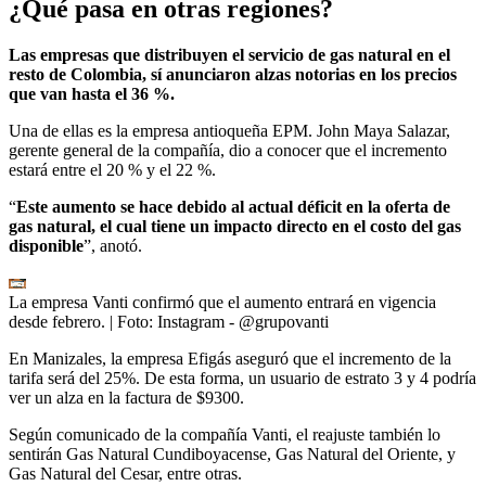
¿Qué pasa en otras regiones?
Las empresas que distribuyen el servicio de gas natural en el
resto de Colombia, sí anunciaron alzas notorias en los precios
que van hasta el 36 %.
Una de ellas es la empresa antioqueña EPM. John Maya Salazar,
gerente general de la compañía, dio a conocer que el incremento
estará entre el 20 % y el 22 %.
“
Este aumento se hace debido al actual déficit en la oferta de
gas natural, el cual tiene un impacto directo en el costo del gas
disponible
”, anotó.
La empresa Vanti confirmó que el aumento entrará en vigencia
desde febrero.
| Foto:
Instagram - @grupovanti
En Manizales, la empresa Efigás aseguró que el incremento de la
tarifa será del 25%. De esta forma, un usuario de estrato 3 y 4 podría
ver un alza en la factura de $9300.
Según comunicado de la compañía Vanti, el reajuste también lo
sentirán Gas Natural Cundiboyacense, Gas Natural del Oriente, y
Gas Natural del Cesar, entre otras.