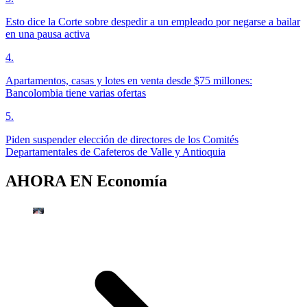
Esto dice la Corte sobre despedir a un empleado por negarse a bailar
en una pausa activa
4
.
Apartamentos, casas y lotes en venta desde $75 millones:
Bancolombia tiene varias ofertas
5
.
Piden suspender elección de directores de los Comités
Departamentales de Cafeteros de Valle y Antioquia
AHORA EN
Economía