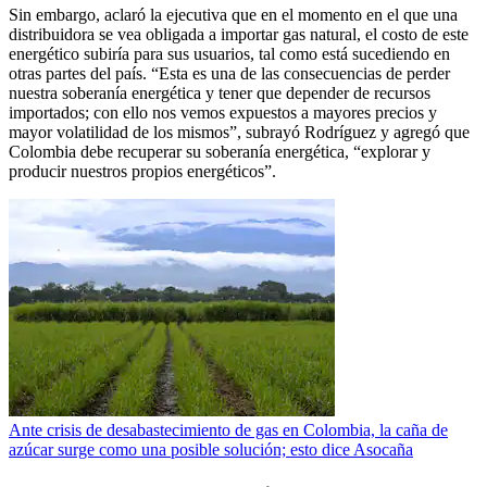
Sin embargo, aclaró la ejecutiva que en el momento en el que una
distribuidora se vea obligada a importar gas natural, el costo de este
energético subiría para sus usuarios, tal como está sucediendo en
otras partes del país. “Esta es una de las consecuencias de perder
nuestra soberanía energética y tener que depender de recursos
importados; con ello nos vemos expuestos a mayores precios y
mayor volatilidad de los mismos”, subrayó Rodríguez y agregó que
Colombia debe recuperar su soberanía energética, “explorar y
producir nuestros propios energéticos”.
Ante crisis de desabastecimiento de gas en Colombia, la caña de
azúcar surge como una posible solución; esto dice Asocaña