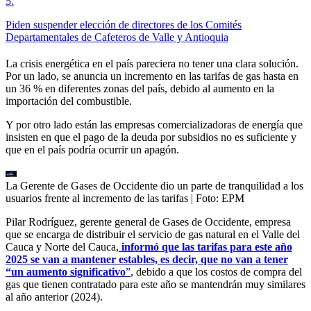
5
.
Piden suspender elección de directores de los Comités
Departamentales de Cafeteros de Valle y Antioquia
La crisis energética en el país pareciera no tener una clara solución.
Por un lado, se anuncia un incremento en las tarifas de gas hasta en
un 36 % en diferentes zonas del país, debido al aumento en la
importación del combustible.
Y por otro lado están las empresas comercializadoras de energía que
insisten en que el pago de la deuda por subsidios no es suficiente y
que en el país podría ocurrir un apagón.
La Gerente de Gases de Occidente dio un parte de tranquilidad a los
usuarios frente al incremento de las tarifas
| Foto:
EPM
Pilar Rodríguez, gerente general de Gases de Occidente, empresa
que se encarga de distribuir el servicio de gas natural en el Valle del
Cauca y Norte del Cauca,
informó que las tarifas para este año
2025 se van a mantener estables, es decir, que no van a tener
“un aumento significativo
”
, debido a que los costos de compra del
gas que tienen contratado para este año se mantendrán muy similares
al año anterior (2024).