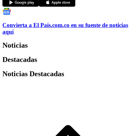
Convierta a
El País
.com.co
en su fuente de noticias
aquí
Noticias
Destacadas
Noticias Destacadas