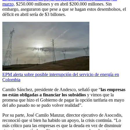
marzo,
$250.000 millones y en abril $200.000 millones. Sin
embargo, aseguraron que pese a que se hagan estos desembolsos, el
déficit en abril sería de $3 billones.
EPM alerta sobre posible interrupción del servicio de energía en
Colombia
Camilo Sánchez, presidente de Andesco, señaló que “
las empresas
no están obligadas a financiar los subsidios
y vimos que la
promesa que hizo el Gobierno de pagar la opción tarifaria en mayo
del año pasado no se pudo volver realidad”.
Por su parte, José Camilo Manzur, director ejecutivo de Asocodis,
reconoció que si bien ha habido un apoyo, la crisis continúa. “Lo
más crítico para las empresas es que la deuda en vez de disminuir