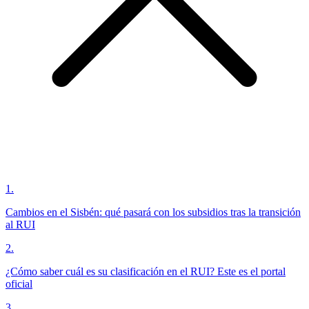
1
.
Cambios en el Sisbén: qué pasará con los subsidios tras la transición
al RUI
2
.
¿Cómo saber cuál es su clasificación en el RUI? Este es el portal
oficial
3
.