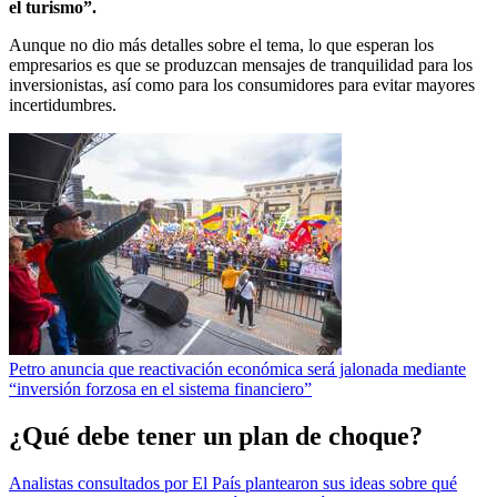
el turismo”.
Aunque no dio más detalles sobre el tema, lo que esperan los
empresarios es que se produzcan mensajes de tranquilidad para los
inversionistas, así como para los consumidores para evitar mayores
incertidumbres.
Petro anuncia que reactivación económica será jalonada mediante
“inversión forzosa en el sistema financiero”
¿Qué debe tener un plan de choque?
Analistas consultados por El País plantearon sus ideas sobre qué