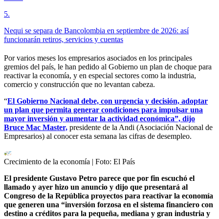
5
.
Nequi se separa de Bancolombia en septiembre de 2026: así
funcionarán retiros, servicios y cuentas
Por varios meses los empresarios asociados en los principales
gremios del país, le han pedido al Gobierno un plan de choque para
reactivar la economía, y en especial sectores como la industria,
comercio y construcción que no levantan cabeza.
“
El Gobierno Nacional debe, con urgencia y decisión, adoptar
un plan que permita generar condiciones para impulsar una
mayor inversión y aumentar la actividad económica”, dijo
Bruce Mac Master,
presidente de la Andi (Asociación Nacional de
Empresarios) al conocer esta semana las cifras de desempleo.
Crecimiento de la economía
| Foto:
El País
El presidente Gustavo Petro parece que por fin escuchó el
llamado y ayer hizo un anuncio y dijo que presentará al
Congreso de la República proyectos para reactivar la economía
que generen una “inversión forzosa en el sistema financiero con
destino a créditos para la pequeña, mediana y gran industria y