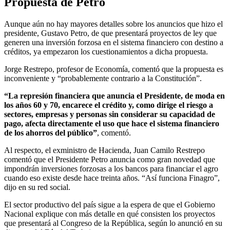
Propuesta de Petro
Aunque aún no hay mayores detalles sobre los anuncios que hizo el
presidente, Gustavo Petro, de que presentará proyectos de ley que
generen una inversión forzosa en el sistema financiero con destino a
créditos, ya empezaron los cuestionamientos a dicha propuesta.
Jorge Restrepo, profesor de Economía, comentó que la propuesta es
inconveniente y “probablemente contrario a la Constitución”.
“La represión financiera que anuncia el Presidente, de moda en
los años 60 y 70, encarece el crédito y, como dirige el riesgo a
sectores, empresas y personas sin considerar su capacidad de
pago, afecta directamente el uso que hace el sistema financiero
de los ahorros del público”
, comentó.
Al respecto, el exministro de Hacienda, Juan Camilo Restrepo
comentó que el Presidente Petro anuncia como gran novedad que
impondrán inversiones forzosas a los bancos para financiar el agro
cuando eso existe desde hace treinta años. “Así funciona Finagro”,
dijo en su red social.
El sector productivo del país sigue a la espera de que el Gobierno
Nacional explique con más detalle en qué consisten los proyectos
que presentará al Congreso de la República, según lo anunció en su