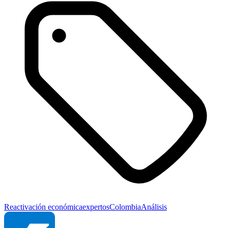
Reactivación económica
expertos
Colombia
Análisis