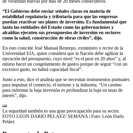
de viviendas nuevas por más de 20 meses consecutivos.
“El Gobierno debe enviar señales claras en materia de
estabilidad regulatoria y tributaria para que las empresas
puedan reactivar sus planes de inversión. Es fundamental que
tanto las entidades del Estado como las gobernaciones y
alcaldías ejecuten sus presupuestos de inversión en sectores
como la salud, construcción de obras civiles”, dijo.
En esto coincide José Manual Restrepo, exministro y rector de la
Universidad EIA, quien considera que la Nación debe agilizar la
ejecución del presupuesto, cuyo nivel “es el peor en 20 años” y, al
mismo hacer un congelamiento de gastos porque de seguir “con un
excesivo gasto, no habrá capacidad fiscal”.
Junto a esto, dice el analista que se necesitan instrumentos puntuales
para impulsar el comercio, el turismo y la industria. “Un camino
para enfrentar la baja inversión es profundizar la baja en tasas de
interés”, dijo.
La seguridad también es una gran preocupación para su sector.
FOTO LEON DARIO PELAEZ/ SEMANA
| Foto:
León Darío
Peláez