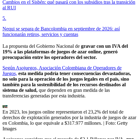
Cambios en el Sisbén: qué pasará con los subsidios tras la transición
al RUI
5
.
Nequi se separa de Bancolombia en septiembre de 2026: así
funcionarán retiros, servicios y cuentas
La propuesta del Gobierno Nacional de
gravar con un IVA del
19% a las plataformas de juegos de azar online, generó
preocupación entre los operadores del sector.
Según Asojuegos, Asociación Colombiana de Operadores de
Juegos,
esta medida podría tener consecuencias devastadoras,
no solo para la operación de los juegos legales en el país, sino
también para la sostenibilidad de los recursos destinados al
sistema de salud,
que dependen en gran medida de las
transferencias generadas por esta industria.
En 2023, los juegos online representaron el 23,2% del total de
derechos de explotación generados por la industria de juegos de azar
en Colombia, lo que equivale a $317.977 millones.
| Foto:
Getty
Images