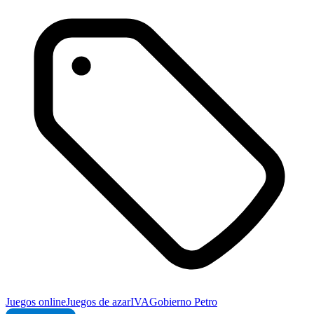
Juegos online
Juegos de azar
IVA
Gobierno Petro