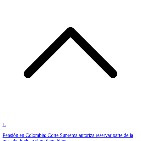
1
.
Pensión en Colombia: Corte Suprema autoriza reservar parte de la
mesada, incluso si no tiene hijos