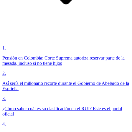
1
.
Pensión en Colombia: Corte Suprema autoriza reservar parte de la
mesada, incluso si no tiene hijos
2
.
Así sería el millonario recorte durante el Gobierno de Abelardo de la
Espriella
3
.
¿Cómo saber cuál es su clasificación en el RUI? Este es el portal
oficial
4
.