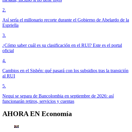
2
.
Así sería el millonario recorte durante el Gobierno de Abelardo de la
Espriella
3
.
¿Cómo saber cuál es su clasificación en el RUI? Este es el portal
oficial
4
.
Cambios en el Sisbén: qué pasará con los subsidios tras la transición
al RUI
5
.
Nequi se separa de Bancolombia en septiembre de 2026: así
funcionarán retiros, servicios y cuentas
AHORA EN
Economía