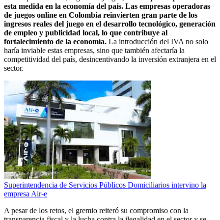
esta medida en la economía del país. Las empresas operadoras
de juegos online en Colombia reinvierten gran parte de los
ingresos reales del juego en el desarrollo tecnológico, generación
de empleo y publicidad local, lo que contribuye al
fortalecimiento de la economía.
La introducción del IVA no solo
haría inviable estas empresas, sino que también afectaría la
competitividad del país, desincentivando la inversión extranjera en el
sector.
Superintendencia de Servicios Públicos Domiciliarios intervino la
empresa Air-e
A pesar de los retos, el gremio reiteró su compromiso con la
transparencia fiscal y la lucha contra la ilegalidad en el sector y se