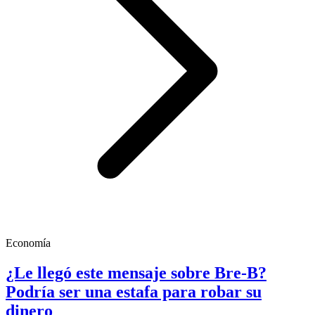
Economía
¿Le llegó este mensaje sobre Bre-B?
Podría ser una estafa para robar su
dinero