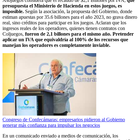
Asojuegos considera que el recaudo de $2,1 Billones por IVA,
que
presupuesta el Ministerio de Hacienda en estos juegos, es
imposible.
Según la asociación, la propuesta del Gobierno, donde
estiman apuestas por 35.6 billones para el año 2023, no grava dinero
real, sino créditos para participar en los juegos. Aclaran que los
ingresos reales de los operadores, quienes tienen contratos con
Coljuegos,
fueron de 2,1 billones para el mismo año. Pretender
aplicar un IVA que equivaldría al 100% de los recursos que
manejan los operadores es completamente inviable.
Congreso de Confecámaras: empresarios pidieron al Gobierno
generar más confianza para impulsar los negocios
En un comunicado enviado a medios de comunicación, los