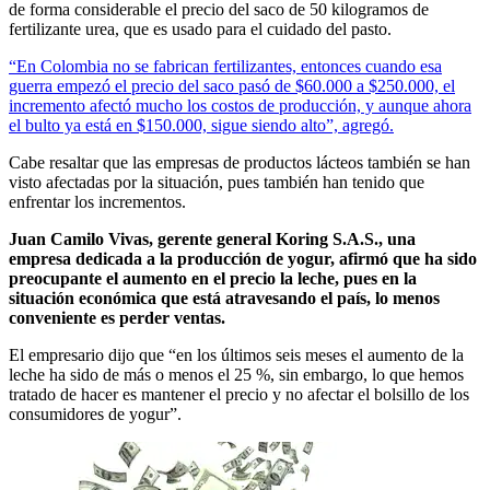
de forma considerable el precio del saco de 50 kilogramos de
fertilizante urea, que es usado para el cuidado del pasto.
“En Colombia no se fabrican fertilizantes, entonces cuando esa
guerra empezó el precio del saco pasó de $60.000 a $250.000, el
incremento afectó mucho los costos de producción, y aunque ahora
el bulto ya está en $150.000, sigue siendo alto”, agregó.
Cabe resaltar que las empresas de productos lácteos también se han
visto afectadas por la situación, pues también han tenido que
enfrentar los incrementos.
Juan Camilo Vivas, gerente general Koring S.A.S., una
empresa dedicada a la producción de yogur, afirmó que ha sido
preocupante el aumento en el precio la leche, pues en la
situación económica que está atravesando el país, lo menos
conveniente es perder ventas.
El empresario dijo que “en los últimos seis meses el aumento de la
leche ha sido de más o menos el 25 %, sin embargo, lo que hemos
tratado de hacer es mantener el precio y no afectar el bolsillo de los
consumidores de yogur”.