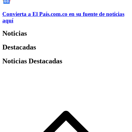
Convierta a
El País
.com.co
en su fuente de noticias
aquí
Noticias
Destacadas
Noticias Destacadas