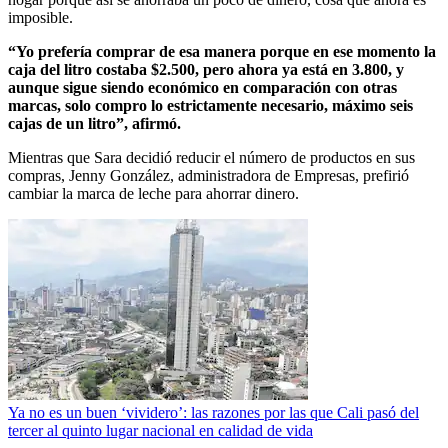
imposible.
“Yo prefería comprar de esa manera porque en ese momento la
caja del litro costaba $2.500, pero ahora ya está en 3.800, y
aunque sigue siendo económico en comparación con otras
marcas, solo compro lo estrictamente necesario, máximo seis
cajas de un litro”, afirmó.
Mientras que Sara decidió reducir el número de productos en sus
compras, Jenny González, administradora de Empresas, prefirió
cambiar la marca de leche para ahorrar dinero.
Ya no es un buen ‘vividero’: las razones por las que Cali pasó del
tercer al quinto lugar nacional en calidad de vida