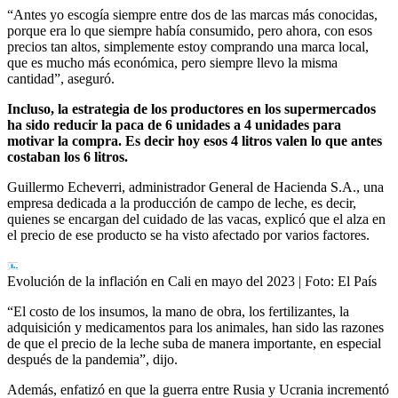
“Antes yo escogía siempre entre dos de las marcas más conocidas,
porque era lo que siempre había consumido, pero ahora, con esos
precios tan altos, simplemente estoy comprando una marca local,
que es mucho más económica, pero siempre llevo la misma
cantidad”, aseguró.
Incluso, la estrategia de los productores en los supermercados
ha sido reducir la paca de 6 unidades a 4 unidades para
motivar la compra. Es decir hoy esos 4 litros valen lo que antes
costaban los 6 litros.
Guillermo Echeverri, administrador General de Hacienda S.A., una
empresa dedicada a la producción de campo de leche, es decir,
quienes se encargan del cuidado de las vacas, explicó que el alza en
el precio de ese producto se ha visto afectado por varios factores.
Evolución de la inflación en Cali en mayo del 2023
| Foto:
El País
“El costo de los insumos, la mano de obra, los fertilizantes, la
adquisición y medicamentos para los animales, han sido las razones
de que el precio de la leche suba de manera importante, en especial
después de la pandemia”, dijo.
Además, enfatizó en que la guerra entre Rusia y Ucrania incrementó