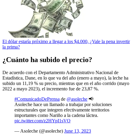
El dólar estaría próximo a llegar a los $4.000, ¿Vale la pena invertir
la prima?
¿Cuánto ha subido el precio?
De acuerdo con el Departamento Administrativo Nacional de
Estadística, Dane, en lo que va del año (enero a mayo), la leche ha
subido un 11,19 % su precio, mientras que en el año corrido (mayo
2022 a mayo 2023), el incremento fue de 23,87 %.
#ComunicadoDePrensa
de
@asoleche
📢
Asoleche hace un llamado a trabajar por soluciones
estructurales que integren efectivamente territorios
importantes como Nariño a la cadena láctea.
pic.twitter.com/z2HYpI1sVO
— Asoleche (@asoleche)
June 13, 2023