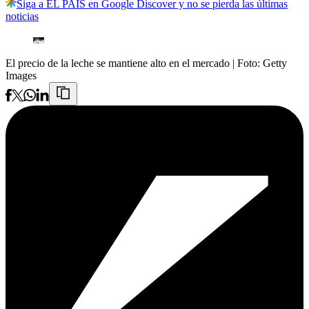
Siga a EL PAÍS en Google Discover y no se pierda las últimas
noticias
El precio de la leche se mantiene alto en el mercado
| Foto:
Getty
Images