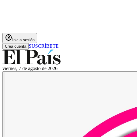
account_circle
Inicia sesión
SUSCRÍBETE
Crea cuenta
viernes, 7 de agosto de 2026