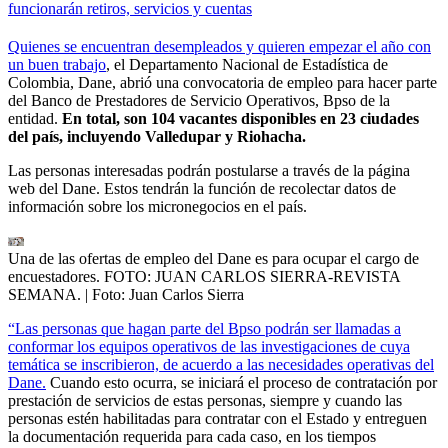
funcionarán retiros, servicios y cuentas
Quienes se encuentran desempleados y quieren empezar el año con
un buen trabajo
, el Departamento Nacional de Estadística de
Colombia, Dane, abrió una convocatoria de empleo para hacer parte
del Banco de Prestadores de Servicio Operativos, Bpso de la
entidad.
En total, son 104 vacantes disponibles en 23 ciudades
del país, incluyendo Valledupar y Riohacha.
Las personas interesadas podrán postularse a través de la página
web del Dane. Estos tendrán la función de recolectar datos de
información sobre los micronegocios en el país.
Una de las ofertas de empleo del Dane es para ocupar el cargo de
encuestadores. FOTO: JUAN CARLOS SIERRA-REVISTA
SEMANA.
| Foto:
Juan Carlos Sierra
“Las personas que hagan parte del Bpso podrán ser llamadas a
conformar los equipos operativos de las investigaciones de cuya
temática se inscribieron, de acuerdo a las necesidades operativas del
Dane.
Cuando esto ocurra, se iniciará el proceso de contratación por
prestación de servicios de estas personas, siempre y cuando las
personas estén habilitadas para contratar con el Estado y entreguen
la documentación requerida para cada caso, en los tiempos