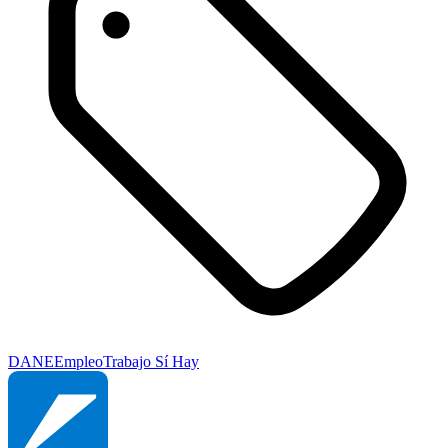
DANE
Empleo
Trabajo Sí Hay