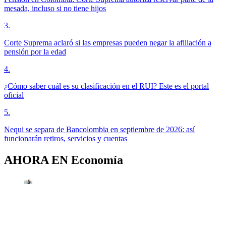
mesada, incluso si no tiene hijos
3
.
Corte Suprema aclaró si las empresas pueden negar la afiliación a
pensión por la edad
4
.
¿Cómo saber cuál es su clasificación en el RUI? Este es el portal
oficial
5
.
Nequi se separa de Bancolombia en septiembre de 2026: así
funcionarán retiros, servicios y cuentas
AHORA EN
Economía