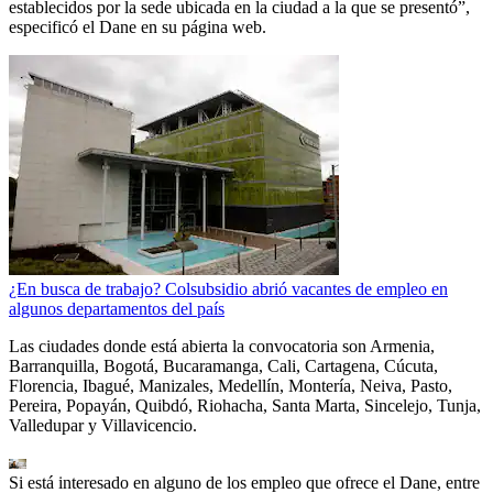
establecidos por la sede ubicada en la ciudad a la que se presentó”,
especificó el Dane en su página web.
¿En busca de trabajo? Colsubsidio abrió vacantes de empleo en
algunos departamentos del país
Las ciudades donde está abierta la convocatoria son Armenia,
Barranquilla, Bogotá, Bucaramanga, Cali, Cartagena, Cúcuta,
Florencia, Ibagué, Manizales, Medellín, Montería, Neiva, Pasto,
Pereira, Popayán, Quibdó, Riohacha, Santa Marta, Sincelejo, Tunja,
Valledupar y Villavicencio.
Si está interesado en alguno de los empleo que ofrece el Dane, entre