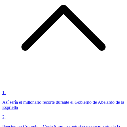
1
.
Así sería el millonario recorte durante el Gobierno de Abelardo de la
Espriella
2
.
Pensión en Colombia: Corte Suprema autoriza reservar parte de la