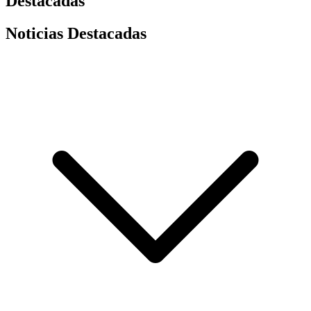
Destacadas
Noticias Destacadas