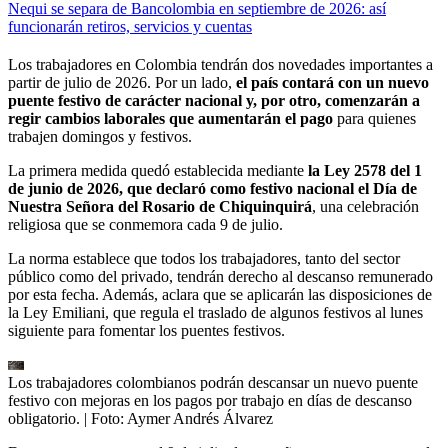
Nequi se separa de Bancolombia en septiembre de 2026: así
funcionarán retiros, servicios y cuentas
Los trabajadores en Colombia tendrán dos novedades importantes a
partir de julio de 2026. Por un lado,
el país contará con un nuevo
puente festivo de carácter nacional y, por otro, comenzarán a
regir cambios laborales que aumentarán el pago
para quienes
trabajen domingos y festivos.
La primera medida quedó establecida mediante
la Ley 2578 del 1
de junio de 2026, que declaró como festivo nacional el Día de
Nuestra Señora del Rosario de Chiquinquirá
, una celebración
religiosa que se conmemora cada 9 de julio.
La norma establece que todos los trabajadores, tanto del sector
público como del privado, tendrán derecho al descanso remunerado
por esta fecha. Además, aclara que se aplicarán las disposiciones de
la Ley Emiliani, que regula el traslado de algunos festivos al lunes
siguiente para fomentar los puentes festivos.
Los trabajadores colombianos podrán descansar un nuevo puente
festivo con mejoras en los pagos por trabajo en días de descanso
obligatorio.
| Foto:
Aymer Andrés Álvarez