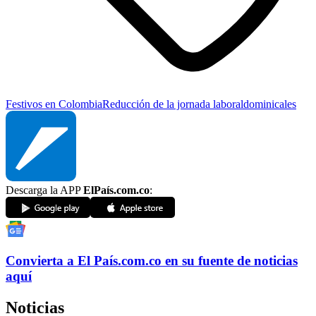
Festivos en Colombia
Reducción de la jornada laboral
dominicales
Descarga la APP
ElPaís.com.co
:
Convierta a
El País
.com.co
en su fuente de noticias
aquí
Noticias