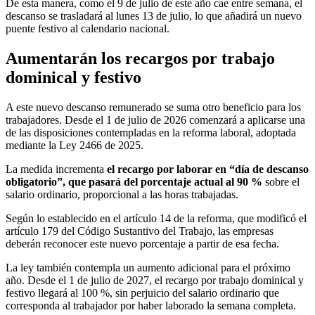
De esta manera, como el 9 de julio de este año cae entre semana, el
descanso se trasladará al lunes 13 de julio, lo que añadirá un nuevo
puente festivo al calendario nacional.
Aumentarán los recargos por trabajo
dominical y festivo
A este nuevo descanso remunerado se suma otro beneficio para los
trabajadores. Desde el 1 de julio de 2026 comenzará a aplicarse una
de las disposiciones contempladas en la reforma laboral, adoptada
mediante la Ley 2466 de 2025.
La medida incrementa
el recargo por laborar en “día de descanso
obligatorio”, que pasará del porcentaje actual al 90 %
sobre el
salario ordinario, proporcional a las horas trabajadas.
Según lo establecido en el artículo 14 de la reforma, que modificó el
artículo 179 del Código Sustantivo del Trabajo, las empresas
deberán reconocer este nuevo porcentaje a partir de esa fecha.
La ley también contempla un aumento adicional para el próximo
año. Desde el 1 de julio de 2027, el recargo por trabajo dominical y
festivo llegará al 100 %, sin perjuicio del salario ordinario que
corresponda al trabajador por haber laborado la semana completa.