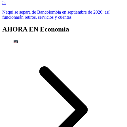
5
.
Nequi se separa de Bancolombia en septiembre de 2026: así
funcionarán retiros, servicios y cuentas
AHORA EN
Economía