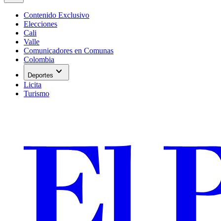
Contenido Exclusivo
Elecciones
Cali
Valle
Comunicadores en Comunas
Colombia
expand_more
Deportes
Licita
Turismo