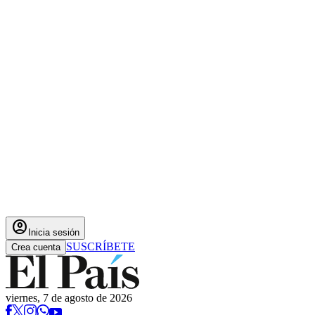
account_circle
Inicia sesión
SUSCRÍBETE
Crea cuenta
viernes, 7 de agosto de 2026