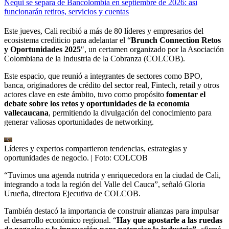
Nequi se separa de Bancolombia en septiembre de 2026: así
funcionarán retiros, servicios y cuentas
Este jueves, Cali recibió a más de 80 líderes y empresarios del
ecosistema crediticio para adelantar el “
Brunch Connection Retos
y Oportunidades 2025
″, un certamen organizado por la Asociación
Colombiana de la Industria de la Cobranza (COLCOB).
Este espacio, que reunió a integrantes de sectores como BPO,
banca, originadores de crédito del sector real, Fintech, retail y otros
actores clave en este ámbito, tuvo como propósito
fomentar el
debate sobre los retos y oportunidades de la economía
vallecaucana
, permitiendo la divulgación del conocimiento para
generar valiosas oportunidades de networking.
Líderes y expertos compartieron tendencias, estrategias y
oportunidades de negocio.
| Foto:
COLCOB
“Tuvimos una agenda nutrida y enriquecedora en la ciudad de Cali,
integrando a toda la región del Valle del Cauca”, señaló Gloria
Urueña, directora Ejecutiva de COLCOB.
También destacó la importancia de construir alianzas para impulsar
el desarrollo económico regional. “
Hay que apostarle a las ruedas