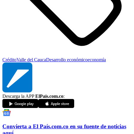
Crédito
Valle del Cauca
Desarrollo económico
economía
Descarga la APP
ElPaís.com.co
:
Convierta a
El País
.com.co
en su fuente de noticias
aquí