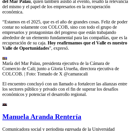
del Mar Palau
, quien también asistió al evento, resaltó la relevancia
del mismo y el papel de los empresarios en la recuperación
económica.
“Estamos en el 2025, que es el año de grandes cosas. Feliz de poder
contar no solamente con COLCOB, sino con todo el grupo de
empresarios y protagonistas del progreso que están trabajando
alrededor de un elemento fundamental para las compañías, que es la
recuperación de su caja.
Hoy reafirmamos que el Valle es nuestro
Valle de Oportunidades
”, expresó.
María del Mar Palau, presidenta ejecutiva de la Cámara de
Comercio de Cali; junto a Gloria Urueña, directora ejecutiva de
COLCOB.
| Foto:
Tomado de X @camaracali
El encuentro concluyó con un llamado a fortalecer las alianzas entre
los sectores público y privado con el fin de superar los desafíos
económicos y potenciar el desarrollo regional.
Manuela Aranda Rentería
Comunicadora social y periodista egresada de la Universidad