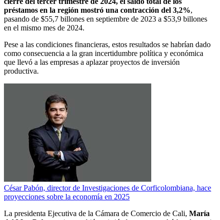
cierre del tercer trimestre de 2024, el saldo total de los
préstamos en la región mostró una contracción del 3,2%
,
pasando de $55,7 billones en septiembre de 2023 a $53,9 billones
en el mismo mes de 2024.
Pese a las condiciones financieras, estos resultados se habrían dado
como consecuencia a la gran incertidumbre política y económica
que llevó a las empresas a aplazar proyectos de inversión
productiva.
César Pabón, director de Investigaciones de Corficolombiana, hace
proyecciones sobre la economía en 2025
La presidenta Ejecutiva de la Cámara de Comercio de Cali,
María