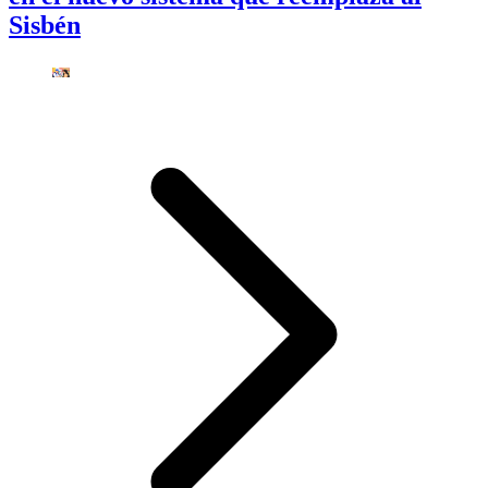
Sisbén