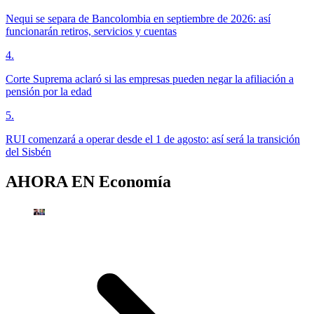
Nequi se separa de Bancolombia en septiembre de 2026: así
funcionarán retiros, servicios y cuentas
4
.
Corte Suprema aclaró si las empresas pueden negar la afiliación a
pensión por la edad
5
.
RUI comenzará a operar desde el 1 de agosto: así será la transición
del Sisbén
AHORA EN
Economía