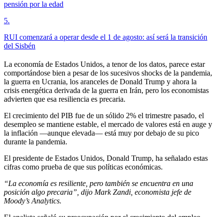
pensión por la edad
5
.
RUI comenzará a operar desde el 1 de agosto: así será la transición
del Sisbén
La economía de Estados Unidos, a tenor de los datos, parece estar
comportándose bien a pesar de los sucesivos shocks de la pandemia,
la guerra en Ucrania, los aranceles de Donald Trump y ahora la
crisis energética derivada de la guerra en Irán, pero los economistas
advierten que esa resiliencia es precaria.
El crecimiento del PIB fue de un sólido 2% el trimestre pasado, el
desempleo se mantiene estable, el mercado de valores está en auge y
la inflación —aunque elevada— está muy por debajo de su pico
durante la pandemia.
El presidente de Estados Unidos, Donald Trump, ha señalado estas
cifras como prueba de que sus políticas económicas.
“La economía es resiliente, pero también se encuentra en una
posición algo precaria”, dijo Mark Zandi, economista jefe de
Moody’s Analytics.