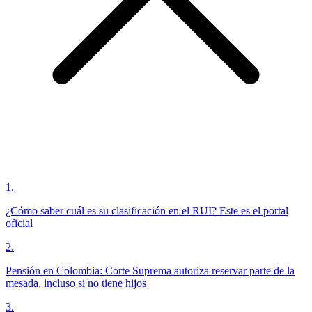
1
.
¿Cómo saber cuál es su clasificación en el RUI? Este es el portal
oficial
2
.
Pensión en Colombia: Corte Suprema autoriza reservar parte de la
mesada, incluso si no tiene hijos
3
.