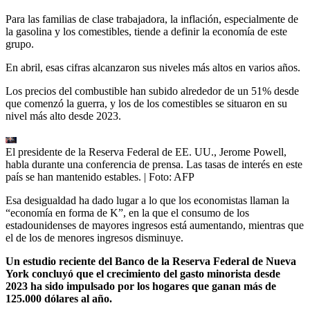
Para las familias de clase trabajadora, la inflación, especialmente de
la gasolina y los comestibles, tiende a definir la economía de este
grupo.
En abril, esas cifras alcanzaron sus niveles más altos en varios años.
Los precios del combustible han subido alrededor de un 51% desde
que comenzó la guerra, y los de los comestibles se situaron en su
nivel más alto desde 2023.
El presidente de la Reserva Federal de EE. UU., Jerome Powell,
habla durante una conferencia de prensa. Las tasas de interés en este
país se han mantenido estables.
| Foto:
AFP
Esa desigualdad ha dado lugar a lo que los economistas llaman la
“economía en forma de K”, en la que el consumo de los
estadounidenses de mayores ingresos está aumentando, mientras que
el de los de menores ingresos disminuye.
Un estudio reciente del Banco de la Reserva Federal de Nueva
York concluyó que el crecimiento del gasto minorista desde
2023 ha sido impulsado por los hogares que ganan más de
125.000 dólares al año.