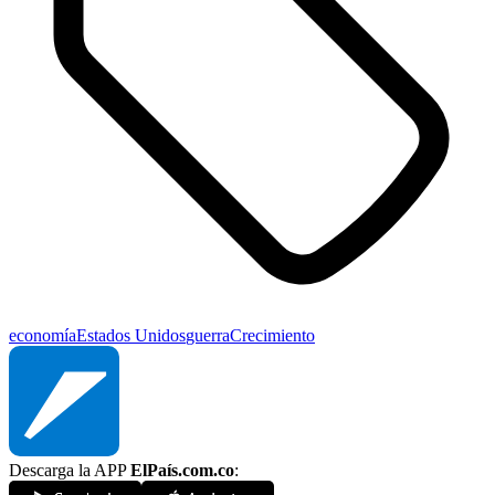
economía
Estados Unidos
guerra
Crecimiento
Descarga la APP
ElPaís.com.co
: