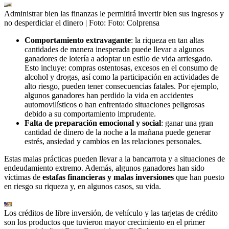
Administrar bien las finanzas le permitirá invertir bien sus ingresos y
no desperdiciar el dinero
| Foto:
Foto: Colprensa
Comportamiento extravagante
: la riqueza en tan altas
cantidades de manera inesperada puede llevar a algunos
ganadores de lotería a adoptar un estilo de vida arriesgado.
Esto incluye: compras ostentosas, excesos en el consumo de
alcohol y drogas, así como la participación en actividades de
alto riesgo, pueden tener consecuencias fatales. Por ejemplo,
algunos ganadores han perdido la vida en accidentes
automovilísticos o han enfrentado situaciones peligrosas
debido a su comportamiento imprudente.
Falta de preparación emocional y social
: ganar una gran
cantidad de dinero de la noche a la mañana puede generar
estrés, ansiedad y cambios en las relaciones personales.
Estas malas prácticas pueden llevar a la bancarrota y a situaciones de
endeudamiento extremo. Además, algunos ganadores han sido
víctimas de
estafas financieras y malas inversiones
que han puesto
en riesgo su riqueza y, en algunos casos, su vida.
Los créditos de libre inversión, de vehículo y las tarjetas de crédito
son los productos que tuvieron mayor crecimiento en el primer