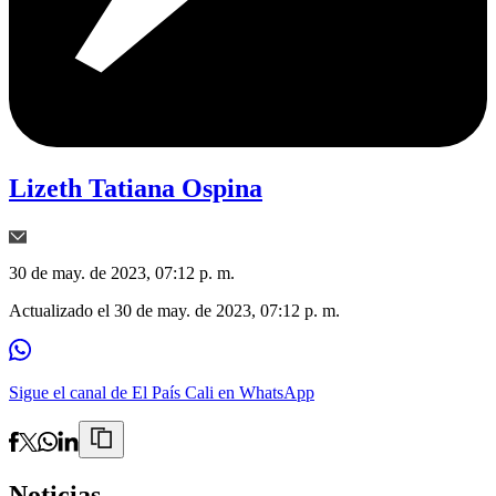
Lizeth Tatiana Ospina
30 de may. de 2023, 07:12 p. m.
Actualizado el
30 de may. de 2023, 07:12 p. m.
Sigue el canal de El País Cali en WhatsApp
Noticias