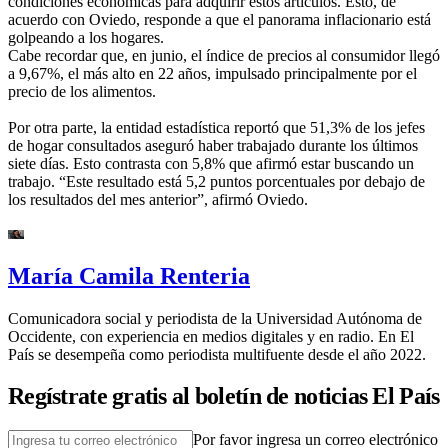
condiciones económicas para adquirir estos artículos. Esto, de
acuerdo con Oviedo, responde a que el panorama inflacionario está
golpeando a los hogares.
Cabe recordar que, en junio, el índice de precios al consumidor llegó
a 9,67%, el más alto en 22 años, impulsado principalmente por el
precio de los alimentos.
Por otra parte, la entidad estadística reportó que 51,3% de los jefes
de hogar consultados aseguró haber trabajado durante los últimos
siete días. Esto contrasta con 5,8% que afirmó estar buscando un
trabajo. “Este resultado está 5,2 puntos porcentuales por debajo de
los resultados del mes anterior”, afirmó Oviedo.
María Camila Renteria
Comunicadora social y periodista de la Universidad Autónoma de
Occidente, con experiencia en medios digitales y en radio. En El
País se desempeña como periodista multifuente desde el año 2022.
Regístrate gratis al boletín de noticias El País
Por favor ingresa un correo electrónico