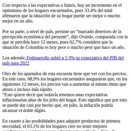
Con respecto a las expectativas a futuro, hay un incremento en el
optimismo de los hogares encuestados, pues 33,4% del total
afirmaron que la situación de su hogar puede ser mejor o mucho
mejor en un año.
Por su parte, a nivel de país, persiste un “marcado deterioro de la
percepción económica del presente”, dijo Oviedo, comparada con la
que se percibía hace 12 meses, pues 62,7% considera que la
situación de Colombia es hoy peor o mucho peor que hace un año.
Lea además:
Fedesarrollo subió a 5,5% su expectativa del PIB del
país para 2022
Otro de los apartados de esta encuesta tiene que ver con los precios.
En este caso, 68,9% los hogares encuestados aseguraron que, en los
siguientes 12 meses, los precios van a aumentar al mismo ritmo que
ahora o incluso más rápido.
“Esto quiere decir que todavía tenemos unas expectativas
inflacionarias altas de los jefes del hogar. Esto significa que por esto
se puede dar casi por hecho que, en julio, la inflación podría
alcanzar el doble dígito.
En cuanto a las posibilidades para adquirir productos de primera
necesidad, el 63,1% de los hogares cree no tener mejores