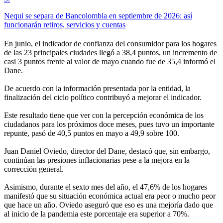
Nequi se separa de Bancolombia en septiembre de 2026: así
funcionarán retiros, servicios y cuentas
En junio, el indicador de confianza del consumidor para los hogares
de las 23 principales ciudades llegó a 38,4 puntos, un incremento de
casi 3 puntos frente al valor de mayo cuando fue de 35,4 informó el
Dane.
De acuerdo con la información presentada por la entidad, la
finalización del ciclo político contribuyó a mejorar el indicador.
Este resultado tiene que ver con la percepción económica de los
ciudadanos para los próximos doce meses, pues tuvo un importante
repunte, pasó de 40,5 puntos en mayo a 49,9 sobre 100.
Juan Daniel Oviedo, director del Dane, destacó que, sin embargo,
continúan las presiones inflacionarias pese a la mejora en la
corrección general.
Asimismo, durante el sexto mes del año, el 47,6% de los hogares
manifestó que su situación económica actual era peor o mucho peor
que hace un año. Oviedo aseguró que eso es una mejoría dado que
al inicio de la pandemia este porcentaje era superior a 70%.