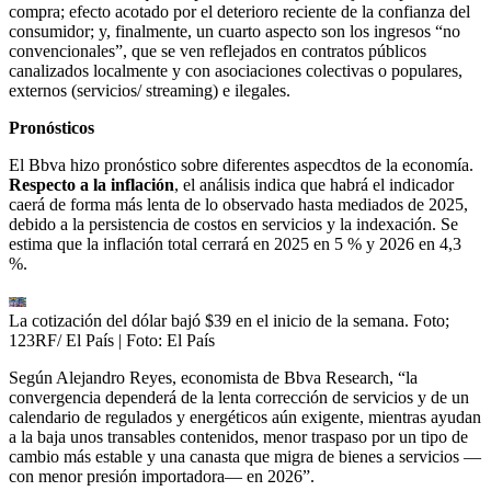
compra; efecto acotado por el deterioro reciente de la confianza del
consumidor; y, finalmente, un cuarto aspecto son los ingresos “no
convencionales”, que se ven reflejados en contratos públicos
canalizados localmente y con asociaciones colectivas o populares,
externos (servicios/ streaming) e ilegales.
Pronósticos
El Bbva hizo pronóstico sobre diferentes aspecdtos de la economía.
Respecto a la inflación
, el análisis indica que habrá el indicador
caerá de forma más lenta de lo observado hasta mediados de 2025,
debido a la persistencia de costos en servicios y la indexación. Se
estima que la inflación total cerrará en 2025 en 5 % y 2026 en 4,3
%.
La cotización del dólar bajó $39 en el inicio de la semana. Foto;
123RF/ El País
| Foto:
El País
Según Alejandro Reyes, economista de Bbva Research, “la
convergencia dependerá de la lenta corrección de servicios y de un
calendario de regulados y energéticos aún exigente, mientras ayudan
a la baja unos transables contenidos, menor traspaso por un tipo de
cambio más estable y una canasta que migra de bienes a servicios —
con menor presión importadora— en 2026”.