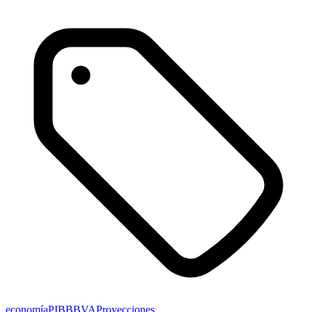
economía
PIB
BBVA
Proyecciones