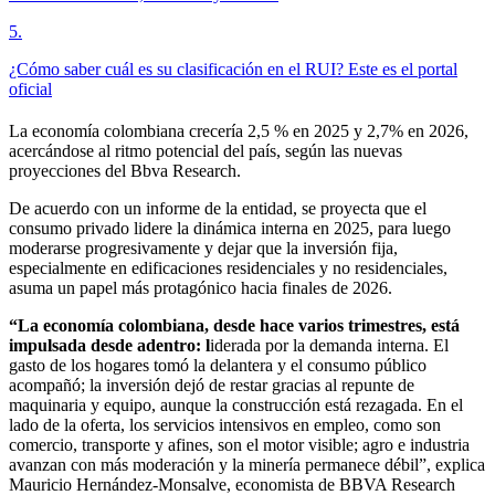
5
.
¿Cómo saber cuál es su clasificación en el RUI? Este es el portal
oficial
La economía colombiana crecería 2,5 % en 2025 y 2,7% en 2026,
acercándose al ritmo potencial del país, según las nuevas
proyecciones del Bbva Research.
De acuerdo con un informe de la entidad, se proyecta que el
consumo privado lidere la dinámica interna en 2025, para luego
moderarse progresivamente y dejar que la inversión fija,
especialmente en edificaciones residenciales y no residenciales,
asuma un papel más protagónico hacia finales de 2026.
“La economía colombiana, desde hace varios trimestres, está
impulsada desde adentro: l
iderada por la demanda interna. El
gasto de los hogares tomó la delantera y el consumo público
acompañó; la inversión dejó de restar gracias al repunte de
maquinaria y equipo, aunque la construcción está rezagada. En el
lado de la oferta, los servicios intensivos en empleo, como son
comercio, transporte y afines, son el motor visible; agro e industria
avanzan con más moderación y la minería permanece débil”, explica
Mauricio Hernández-Monsalve, economista de BBVA Research