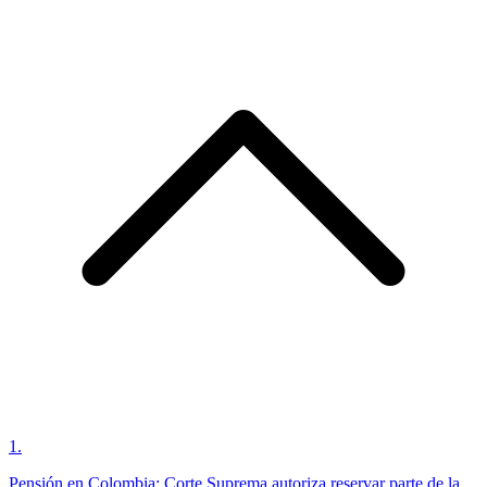
1
.
Pensión en Colombia: Corte Suprema autoriza reservar parte de la