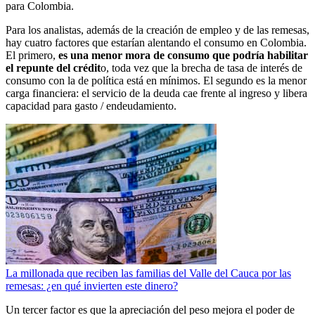
para Colombia.
Para los analistas, además de la creación de empleo y de las remesas,
hay cuatro factores que estarían alentando el consumo en Colombia.
El primero,
es una menor mora de consumo que podría habilitar
el repunte del crédit
o, toda vez que la brecha de tasa de interés de
consumo con la de política está en mínimos. El segundo es la menor
carga financiera: el servicio de la deuda cae frente al ingreso y libera
capacidad para gasto / endeudamiento.
La millonada que reciben las familias del Valle del Cauca por las
remesas: ¿en qué invierten este dinero?
Un tercer factor es que la apreciación del peso mejora el poder de