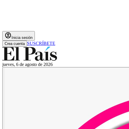
account_circle
Inicia sesión
SUSCRÍBETE
Crea cuenta
jueves, 6 de agosto de 2026