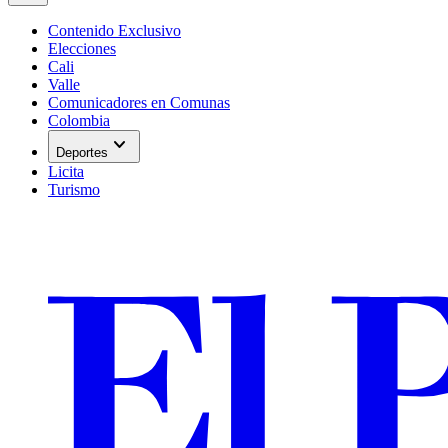
Contenido Exclusivo
Elecciones
Cali
Valle
Comunicadores en Comunas
Colombia
expand_more
Deportes
Licita
Turismo