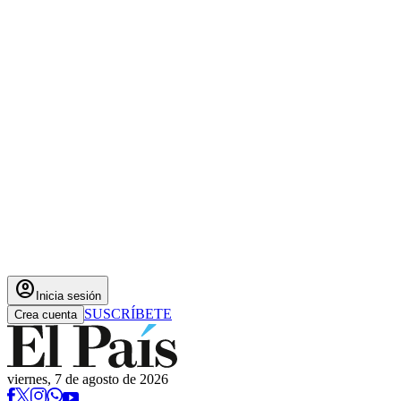
account_circle
Inicia sesión
SUSCRÍBETE
Crea cuenta
viernes, 7 de agosto de 2026