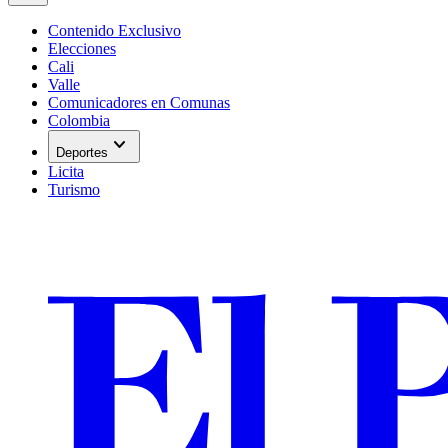
Contenido Exclusivo
Elecciones
Cali
Valle
Comunicadores en Comunas
Colombia
expand_more
Deportes
Licita
Turismo