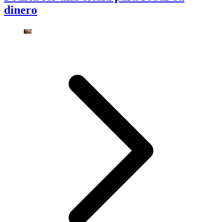
dinero