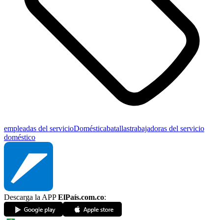
empleadas del servicio
Doméstica
batallas
trabajadoras del servicio
doméstico
Descarga la APP
ElPaís.com.co
: