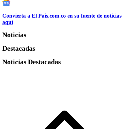
Convierta a
El País
.com.co
en su fuente de noticias
aquí
Noticias
Destacadas
Noticias Destacadas