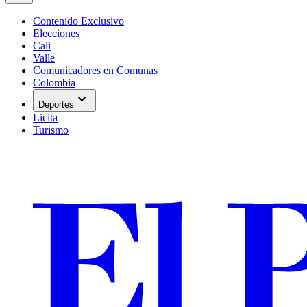
Contenido Exclusivo
Elecciones
Cali
Valle
Comunicadores en Comunas
Colombia
expand_more
Deportes
Licita
Turismo