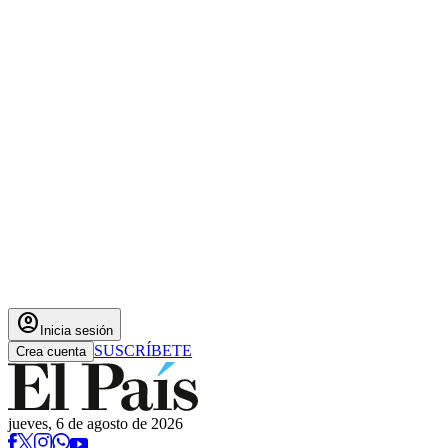
account_circle
Inicia sesión
SUSCRÍBETE
Crea cuenta
jueves, 6 de agosto de 2026