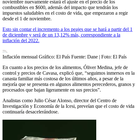
noviembre nuevamente estará el ajuste en el precio de los
combustibles en $600, además del impacto que tendrán los
impuestos saludables en el costo de vida, que empezaron a regir
desde el 1 de noviembre.
Esto sin contar el incremento a los peajes que se hará a partir del 1
de diciembre y será de un 13,12% más, correspondiente a la
inflación del 2022.
Inflación mensual Gráfico: El País Fuente: Dane
| Foto:
El País
En cuanto a los precios de los alimentos, Óliver Medina, jefe de
control y precios de Cavasa, explicó que, “seguimos inmersos en la
canasta familiar más costosa de los últimos años, a pesar de la
mejoría que se presenta en algunos alimentos perecederos, granos y
procesados que bajan ligeramente en sus precios”.
Analistas como Julio César Alonso, director del Centro de
Investigación y Economía de la Icesi, preveían que el costo de vida
continuaría desacelerándose.