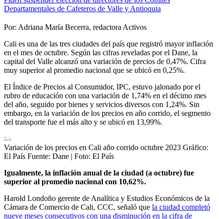
Departamentales de Cafeteros de Valle y Antioquia
Por: Adriana María Becerra, redactora Activos
Cali es una de las tres ciudades del país que registró mayor inflación
en el mes de octubre. Según las cifras reveladas por el Dane, la
capital del Valle alcanzó una variación de precios de 0,47%. Cifra
muy superior al promedio nacional que se ubicó en 0,25%.
El Índice de Precios al Consumidor, IPC, estuvo jalonado por el
rubro de educación con una variación de 1,74% en el décimo mes
del año, seguido por bienes y servicios diversos con 1,24%. Sin
embargo, en la variación de los precios en año corrido, el segmento
del transporte fue el más alto y se ubicó en 13,99%.
Variación de los precios en Cali año corrido octubre 2023 Gráfico:
El País Fuente: Dane
| Foto:
El País
Igualmente, la inflación anual de la ciudad (a octubre) fue
superior al promedio nacional con 10,62%.
Harold Londoño gerente de Analítica y Estudios Económicos de la
Cámara de Comercio de Cali, CCC, señaló que
la ciudad completó
nueve meses consecutivos con una disminución en la cifra de