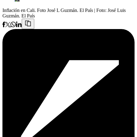
Inflación en Cali. Foto José L Guzmán. El País
| Foto:
José Luis
Guzmán. El País