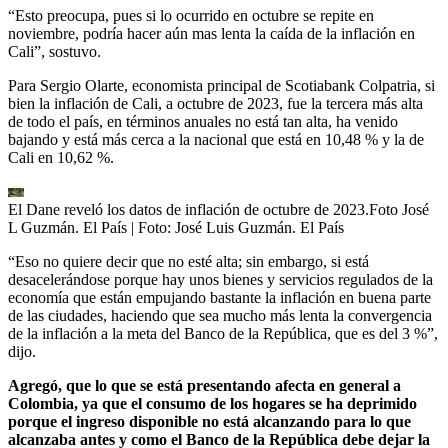
“Esto preocupa, pues si lo ocurrido en octubre se repite en
noviembre, podría hacer aún mas lenta la caída de la inflación en
Cali”, sostuvo.
Para Sergio Olarte, economista principal de Scotiabank Colpatria, si
bien la inflación de Cali, a octubre de 2023, fue la tercera más alta
de todo el país, en términos anuales no está tan alta, ha venido
bajando y está más cerca a la nacional que está en 10,48 % y la de
Cali en 10,62 %.
El Dane reveló los datos de inflación de octubre de 2023.Foto José
L Guzmán. El País
| Foto:
José Luis Guzmán. El País
“Eso no quiere decir que no esté alta; sin embargo, si está
desacelerándose porque hay unos bienes y servicios regulados de la
economía que están empujando bastante la inflación en buena parte
de las ciudades, haciendo que sea mucho más lenta la convergencia
de la inflación a la meta del Banco de la República, que es del 3 %”,
dijo.
Agregó, que lo que se está presentando afecta en general a
Colombia, ya que el consumo de los hogares se ha deprimido
porque el ingreso disponible no está alcanzando para lo que
alcanzaba antes y como el Banco de la República debe dejar la