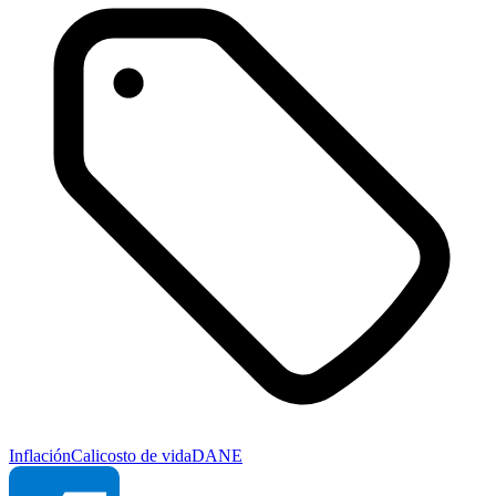
Inflación
Cali
costo de vida
DANE