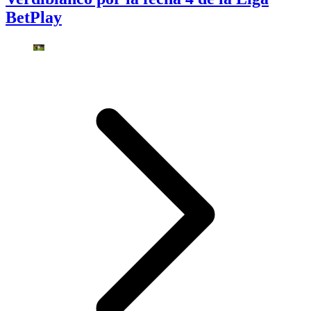
BetPlay