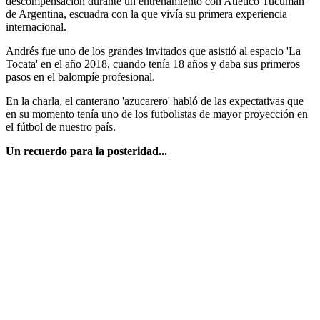
descompensación durante un entrenamiento con Atlético Tucumán
de Argentina, escuadra con la que vivía su primera experiencia
internacional.
Andrés fue uno de los grandes invitados que asistió al espacio 'La
Tocata' en el año 2018, cuando tenía 18 años y daba sus primeros
pasos en el balompíe profesional.
En la charla, el canterano 'azucarero' habló de las expectativas que
en su momento tenía uno de los futbolistas de mayor proyección en
el fútbol de nuestro país.
Un recuerdo para la posteridad...