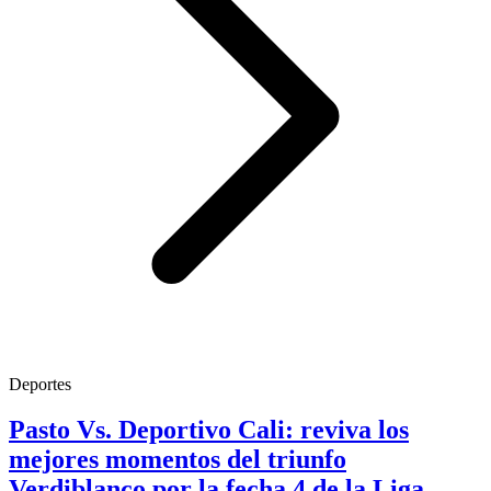
Deportes
Pasto Vs. Deportivo Cali: reviva los
mejores momentos del triunfo
Verdiblanco por la fecha 4 de la Liga