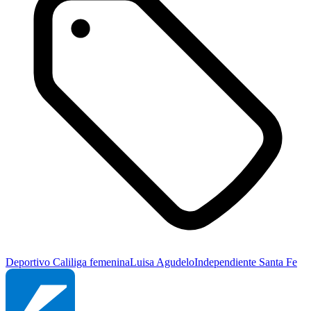
Deportivo Cali
liga femenina
Luisa Agudelo
Independiente Santa Fe