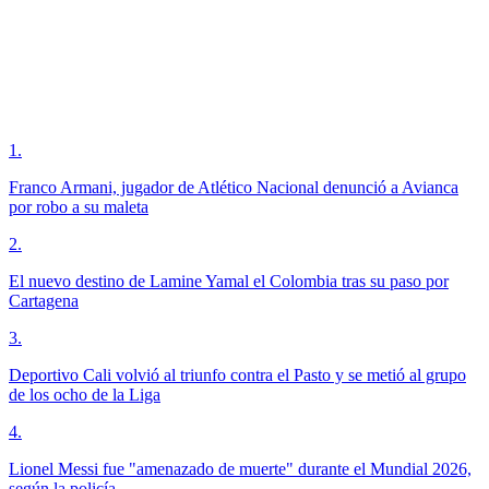
1
.
Franco Armani, jugador de Atlético Nacional denunció a Avianca
por robo a su maleta
2
.
El nuevo destino de Lamine Yamal el Colombia tras su paso por
Cartagena
3
.
Deportivo Cali volvió al triunfo contra el Pasto y se metió al grupo
de los ocho de la Liga
4
.
Lionel Messi fue "amenazado de muerte" durante el Mundial 2026,
según la policía