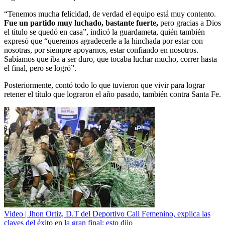
“Tenemos mucha felicidad, de verdad el equipo está muy contento.
Fue un partido muy luchado, bastante fuerte,
pero gracias a Dios
el título se quedó en casa”, indicó la guardameta, quién también
expresó que “queremos agradecerle a la hinchada por estar con
nosotras, por siempre apoyarnos, estar confiando en nosotros.
Sabíamos que iba a ser duro, que tocaba luchar mucho, correr hasta
el final, pero se logró”.
Posteriormente, contó todo lo que tuvieron que vivir para lograr
retener el título que lograron el año pasado, también contra Santa Fe.
Video | Jhon Ortiz, D.T del Deportivo Cali Femenino, explica las
claves del éxito en la gran final; esto dijo