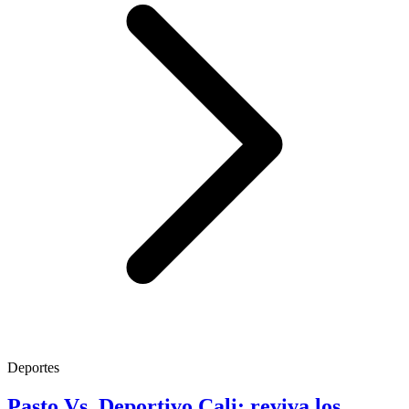
Deportes
Pasto Vs. Deportivo Cali: reviva los