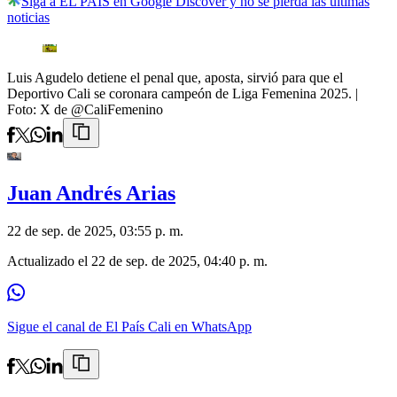
Siga a EL PAÍS en Google Discover y no se pierda las últimas
noticias
Luis Agudelo detiene el penal que, aposta, sirvió para que el
Deportivo Cali se coronara campeón de Liga Femenina 2025.
|
Foto:
X de @CaliFemenino
Juan Andrés Arias
22 de sep. de 2025, 03:55 p. m.
Actualizado el
22 de sep. de 2025, 04:40 p. m.
Sigue el canal de El País Cali en WhatsApp