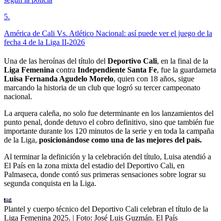
5
.
América de Cali Vs. Atlético Nacional: así puede ver el juego de la
fecha 4 de la Liga II-2026
Una de las heroínas del título del
Deportivo Cali
, en la final de la
Liga Femenina
contra
Independiente Santa Fe
, fue la guardameta
Luisa Fernanda Agudelo Morelo
, quien con 18 años, sigue
marcando la historia de un club que logró su tercer campeonato
nacional.
La arquera caleña, no solo fue determinante en los lanzamientos del
punto penal, donde detuvo el cobro definitivo, sino que también fue
importante durante los 120 minutos de la serie y en toda la campaña
de la Liga,
posicionándose como una de las mejores del país.
Al terminar la definición y la celebración del título, Luisa atendió a
El País en la zona mixta del estadio del Deportivo Cali, en
Palmaseca, donde contó sus primeras sensaciones sobre lograr su
segunda conquista en la Liga.
Plantel y cuerpo técnico del Deportivo Cali celebran el título de la
Liga Femenina 2025.
| Foto:
José Luis Guzmán. El País