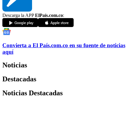
Descarga la APP
ElPaís.com.co
:
Convierta a
El País
.com.co
en su fuente de noticias
aquí
Noticias
Destacadas
Noticias Destacadas