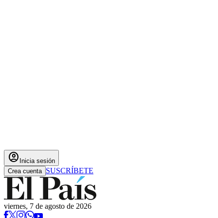
account_circle
Inicia sesión
SUSCRÍBETE
Crea cuenta
viernes, 7 de agosto de 2026