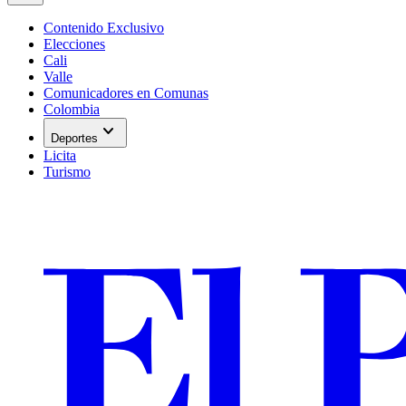
Contenido Exclusivo
Elecciones
Cali
Valle
Comunicadores en Comunas
Colombia
expand_more
Deportes
Licita
Turismo