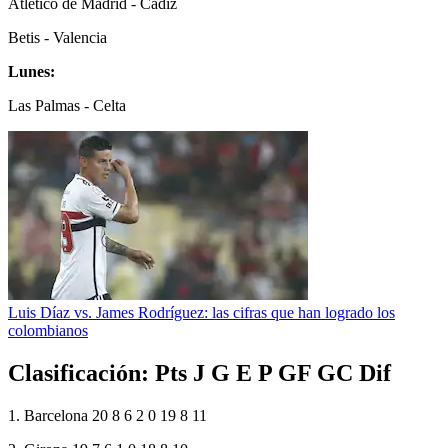
Atlético de Madrid - Cádiz
Betis - Valencia
Lunes:
Las Palmas - Celta
Luis Díaz vs. James Rodríguez: las cifras que han logrado los
colombianos
Clasificación: Pts J G E P GF GC Dif
1. Barcelona 20 8 6 2 0 19 8 11