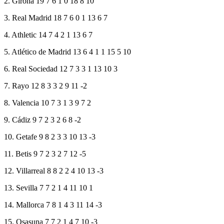
2. Girona 19 7 6 1 0 18 8 10
3. Real Madrid 18 7 6 0 1 13 6 7
4. Athletic 14 7 4 2 1 13 6 7
5. Atlético de Madrid 13 6 4 1 1 15 5 10
6. Real Sociedad 12 7 3 3 1 13 10 3
7. Rayo 12 8 3 3 2 9 11 -2
8. Valencia 10 7 3 1 3 9 7 2
9. Cádiz 9 7 2 3 2 6 8 -2
10. Getafe 9 8 2 3 3 10 13 -3
11. Betis 9 7 2 3 2 7 12 -5
12. Villarreal 8 8 2 2 4 10 13 -3
13. Sevilla 7 7 2 1 4 11 10 1
14. Mallorca 7 8 1 4 3 11 14 -3
15. Osasuna 7 7 2 1 4 7 10 -3