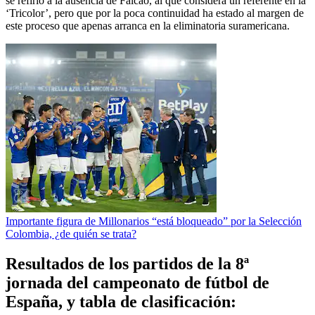
se refirió a la ausencia de Falcao, al que considera un referente en la
‘Tricolor’, pero que por la poca continuidad ha estado al margen de
este proceso que apenas arranca en la eliminatoria suramericana.
Importante figura de Millonarios “está bloqueado” por la Selección
Colombia, ¿de quién se trata?
Resultados de los partidos de la 8ª
jornada del campeonato de fútbol de
España, y tabla de clasificación: