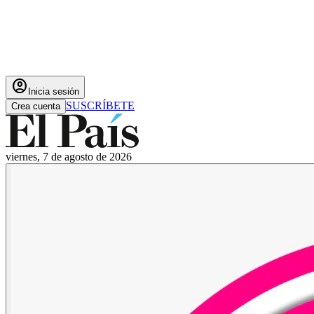
account_circle
Inicia sesión
SUSCRÍBETE
Crea cuenta
viernes, 7 de agosto de 2026