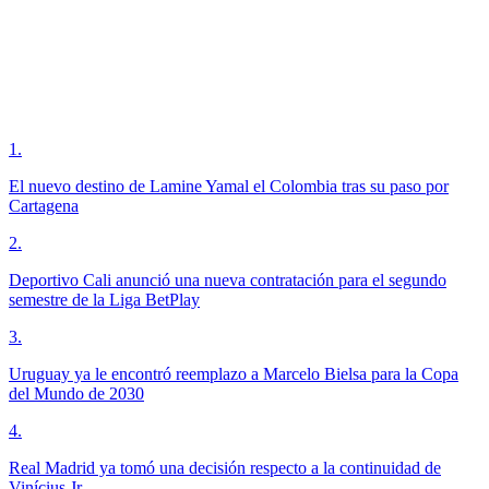
1
.
El nuevo destino de Lamine Yamal el Colombia tras su paso por
Cartagena
2
.
Deportivo Cali anunció una nueva contratación para el segundo
semestre de la Liga BetPlay
3
.
Uruguay ya le encontró reemplazo a Marcelo Bielsa para la Copa
del Mundo de 2030
4
.
Real Madrid ya tomó una decisión respecto a la continuidad de
Vinícius Jr