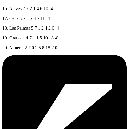
16. Alavés 7 7 2 1 4 6 10 -4
17. Celta 5 7 1 2 4 7 11 -4
18. Las Palmas 5 7 1 2 4 2 6 -4
19. Granada 4 7 1 1 5 10 18 -8
20. Almería 2 7 0 2 5 8 18 -10