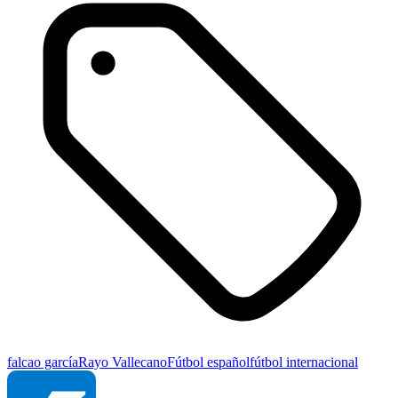
falcao garcía
Rayo Vallecano
Fútbol español
fútbol internacional