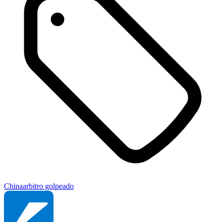
China
arbitro golpeado