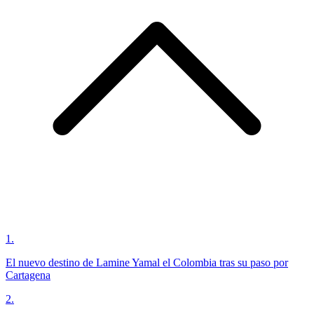
1
.
El nuevo destino de Lamine Yamal el Colombia tras su paso por
Cartagena
2
.