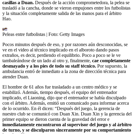
casillas a Duan.
Después de la acción comprometedora, la pelea se
trasladó a la cancha, donde se vieron empujones entre los futbolistas
y la situación completamente salida de las manos para el árbitro
Hao.
Peleas entre futbolistas
| Foto:
Getty Images
Pocos minutos después de eso, y por razones aún desconocidas, se
ve en el video al técnico implicado en el alboroto dando pasos
extraños, es decir, perdiendo el equilibrio. Poco a poco se le ve
tambaleándose de un lado al otro y, finalmente,
cae completamente
desmayado y a los pies de todo su staff técnico.
Por supuesto, la
ambulancia entró de inmediato a la zona de dirección técnica para
atender Duan.
El hombre de 61 años fue trasladado a un centro médico y se
estabilizó. Además, tiempo después, el equipo del entrenador
implicado, el Liaoning, dijo que el entrenador se había disculpado
con el árbitro. Además, emitió un comunicado para informar acerca
de lo ocurrido. En él dicen: “Después del juego, la gerencia de
nuestro club se comunicó con Duan Xin. Duan Xin y la gerencia del
primer equipo se dieron cuenta de la gravedad del error e
inmediatamente encontraron al supervisor del juego y al árbitro
de turno, y se disculparon sinceramente por su comportamiento