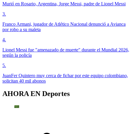
Murió en Rosario, Argentina, Jorge Messi, padre de Lionel Messi
3
.
Franco Armani, jugador de Atlético Nacional denunció a Avianca
por robo a su maleta
4
.
Lionel Messi fue "amenazado de muerte" durante el Mundial 2026,
según la policía
5
.
JuanFer Quintero muy cerca de fichar por este equipo colombiano,
solicitan 40 mil abonos
AHORA EN
Deportes