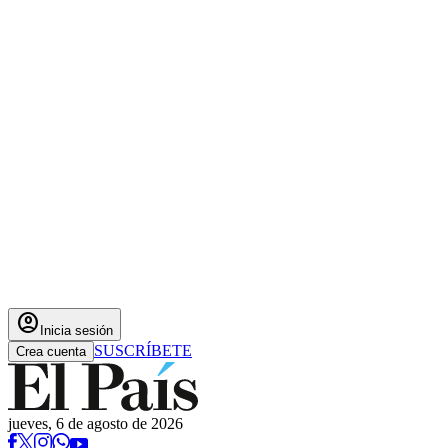
account_circle
Inicia sesión
SUSCRÍBETE
Crea cuenta
jueves, 6 de agosto de 2026