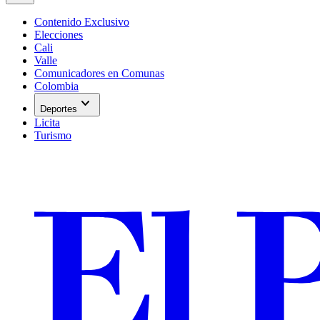
Contenido Exclusivo
Elecciones
Cali
Valle
Comunicadores en Comunas
Colombia
expand_more
Deportes
Licita
Turismo