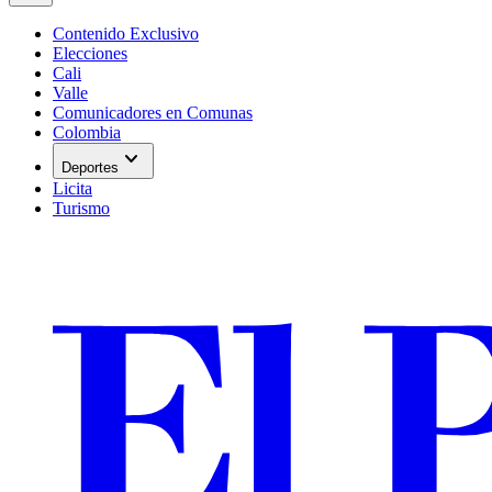
Contenido Exclusivo
Elecciones
Cali
Valle
Comunicadores en Comunas
Colombia
expand_more
Deportes
Licita
Turismo