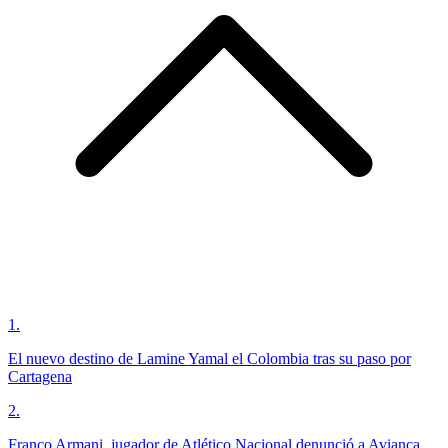
1
.
El nuevo destino de Lamine Yamal el Colombia tras su paso por
Cartagena
2
.
Franco Armani, jugador de Atlético Nacional denunció a Avianca