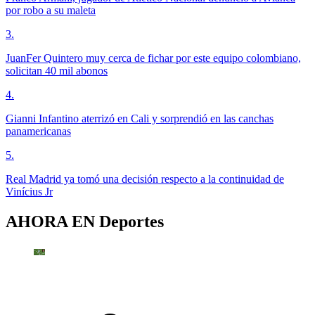
por robo a su maleta
3
.
JuanFer Quintero muy cerca de fichar por este equipo colombiano,
solicitan 40 mil abonos
4
.
Gianni Infantino aterrizó en Cali y sorprendió en las canchas
panamericanas
5
.
Real Madrid ya tomó una decisión respecto a la continuidad de
Vinícius Jr
AHORA EN
Deportes