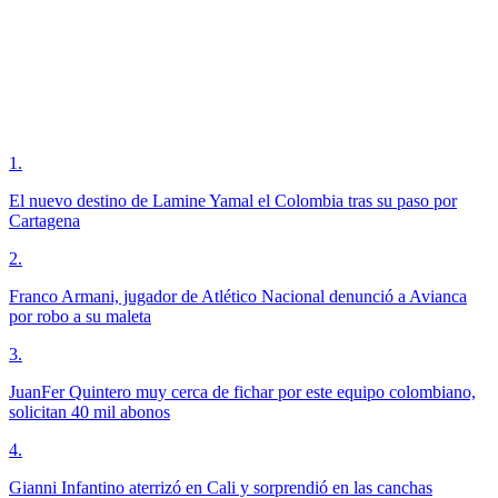
1
.
El nuevo destino de Lamine Yamal el Colombia tras su paso por
Cartagena
2
.
Franco Armani, jugador de Atlético Nacional denunció a Avianca
por robo a su maleta
3
.
JuanFer Quintero muy cerca de fichar por este equipo colombiano,
solicitan 40 mil abonos
4
.
Gianni Infantino aterrizó en Cali y sorprendió en las canchas