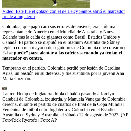
Video: Este fue el golazo con el de Leicy Santos abrió el marcador
frente a Inglaterra
Colombia, que pagó caro sus errores defensivos, era la última
representante de América en el Mundial de Australia y Nueva
Zelanda tras la caída de gigantes como Brasil, Estados Unidos y
Canadá. El partido se disputó en el Stadium Australia de Sídney
repleto con una mayoría de seguidores de Colombia que corearon el
“sí se puede” para alentar a las cafeteras cuando ya tenían el
marcador en contra.
Temprano en el partido, Colombia perdió por lesión de Carolina
Arias, un bastión en su defensa, y fue sustituida por la juvenil Ana
María Guzmán.
Lauren Hemp de Inglaterra dribla el balón pasando a Jorelyn
Carabali de Colombia, izquierda, y Manuela Vanegas de Colombia,
derecha, durante el partido de cuartos de final de la Copa Mundial
Femenina de fútbol entre Inglaterra y Colombia en el Estadio
Australia en Sydney, Australia, el sábado 12 de agosto de 2023. (AP
Foto/Rick Rycroft)
| Foto:
AP