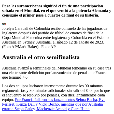
Para las suramericanas significó el fin de una participación
soñada en el Mundial, en el que venció a la potencia Alemania y
consiguió el primer pase a cuartos de final de su historia.
Jorelyn Carabali de Colombia recibe consuelo de las jugadoras de
Inglaterra después del partido de fútbol de cuartos de final de la
Copa Mundial Femenina entre Inglaterra y Colombia en el Estadio
Australia en Sydney, Australia, el sábado 12 de agosto de 2023.
(Foto AP/Mark Baker)
| Foto:
AP
Australia el otro semifinalista
Australia avanzó a semifinales del Mundial femenino en su casa tras
una electrizante definición por lanzamientos de penal ante Francia
que terminó 7-6.
Los dos equipos lucharon intensamente durante los 90 minutos
reglamentarios y 30 minutos adicionales sin salir del 0-0, por lo que
el encuentro se resolvió por penales, con diez lanzamientos cada
equipo.
Por Francia fallaron sus lanzamientos Selma Bacha, Eve
Perisset, Kenza Dali y Vicki Becho, mientras que por Australia
erraron Steph Catley, Mackenzie Arnold y Clare Hunt.