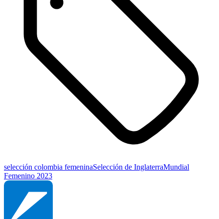
selección colombia femenina
Selección de Inglaterra
Mundial
Femenino 2023