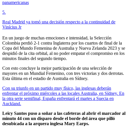
panamericanas
5
.
Real Madrid ya tomó una decisión respecto a la continuidad de
Vinícius Jr
En un juego de muchas emociones e intensidad, la Selección
Colombia perdió 2-1 contra Inglaterra por los cuartos de final de la
Copa del Mundo Femenina de Australia y Nueva Zelanda 2023 y se
despidió de la cita orbital, al no poder empatar el compromiso en los
minutos finales del segundo tiempo.
Con esto concluye la mejor participación de una selección de
mayores en un Mundial Femenino, con tres victorias y dos derrotas.
Esta última en el estadio de Australia en Sídney.
Con su triunfo en un partido muy físico, las inglesas deberán
enfrentar el próximo miércoles a las locales Australia, en Sídney. En
la otra serie semifinal, España enfrentará el martes a Suecia en
Auckland.
Leicy Santos puso a soñar a las cafeteras al abrir el marcador al
minuto 44 con un disparo desde el borde del área que pilló
desubicada a la arquera inglesa Mary Earps.