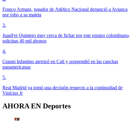
Franco Armani, jugador de Atlético Nacional denunció a Avianca
por robo a su maleta
3
.
JuanFer Quintero muy cerca de fichar por este equipo colombiano,
solicitan 40 mil abonos
4
.
Gianni Infantino aterrizó en Cali y sorprendió en las canchas
panamericanas
5
.
Real Madrid ya tomó una decisión respecto a la continuidad de
Vinícius Jr
AHORA EN
Deportes