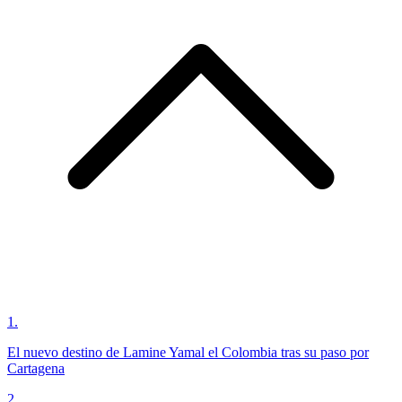
1
.
El nuevo destino de Lamine Yamal el Colombia tras su paso por
Cartagena
2
.