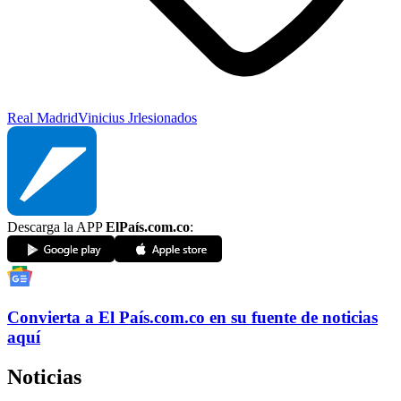
Real Madrid
Vinicius Jr
lesionados
Descarga la APP
ElPaís.com.co
:
Convierta a
El País
.com.co
en su fuente de noticias
aquí
Noticias