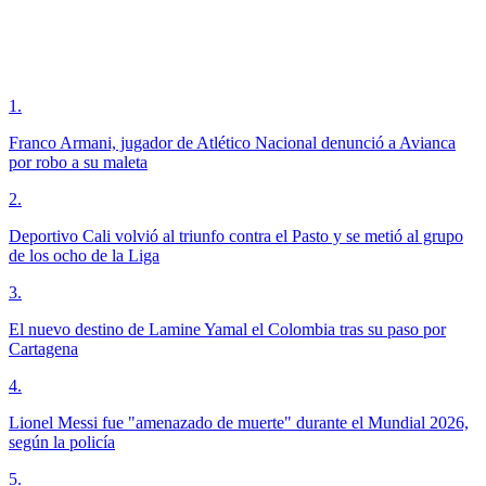
1
.
Franco Armani, jugador de Atlético Nacional denunció a Avianca
por robo a su maleta
2
.
Deportivo Cali volvió al triunfo contra el Pasto y se metió al grupo
de los ocho de la Liga
3
.
El nuevo destino de Lamine Yamal el Colombia tras su paso por
Cartagena
4
.
Lionel Messi fue "amenazado de muerte" durante el Mundial 2026,
según la policía
5
.