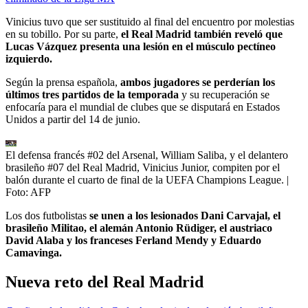
Vinicius tuvo que ser sustituido al final del encuentro por molestias
en su tobillo. Por su parte,
el Real Madrid también reveló que
Lucas Vázquez presenta una lesión en el músculo pectíneo
izquierdo.
Según la prensa española,
ambos jugadores se perderían los
últimos tres partidos de la temporada
y su recuperación se
enfocaría para el mundial de clubes que se disputará en Estados
Unidos a partir del 14 de junio.
El defensa francés #02 del Arsenal, William Saliba, y el delantero
brasileño #07 del Real Madrid, Vinicius Junior, compiten por el
balón durante el cuarto de final de la UEFA Champions League.
|
Foto:
AFP
Los dos futbolistas
se unen a los lesionados Dani Carvajal, el
brasileño Militao, el alemán Antonio Rüdiger, el austriaco
David Alaba y los franceses Ferland Mendy y Eduardo
Camavinga.
Nueva reto del Real Madrid