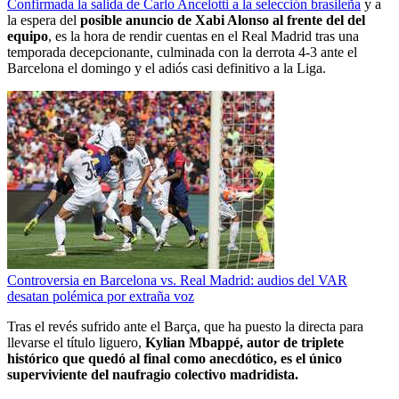
Confirmada la salida de Carlo Ancelotti a la selección brasileña
y a
la espera del
posible anuncio de Xabi Alonso al frente del del
equipo
, es la hora de rendir cuentas en el Real Madrid tras una
temporada decepcionante, culminada con la derrota 4-3 ante el
Barcelona el domingo y el adiós casi definitivo a la Liga.
Controversia en Barcelona vs. Real Madrid: audios del VAR
desatan polémica por extraña voz
Tras el revés sufrido ante el Barça, que ha puesto la directa para
llevarse el título liguero,
Kylian Mbappé, autor de triplete
histórico que quedó al final como anecdótico, es el único
superviviente del naufragio colectivo madridista.