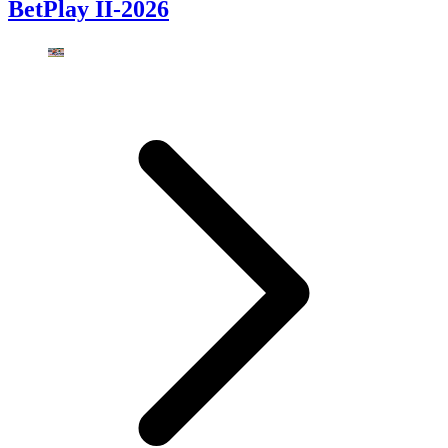
BetPlay II-2026