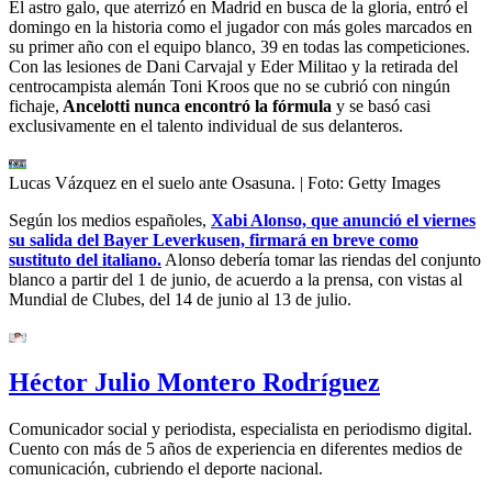
El astro galo, que aterrizó en Madrid en busca de la gloria, entró el
domingo en la historia como el jugador con más goles marcados en
su primer año con el equipo blanco, 39 en todas las competiciones.
Con las lesiones de Dani Carvajal y Eder Militao y la retirada del
centrocampista alemán Toni Kroos que no se cubrió con ningún
fichaje,
Ancelotti nunca encontró la fórmula
y se basó casi
exclusivamente en el talento individual de sus delanteros.
Lucas Vázquez en el suelo ante Osasuna.
| Foto:
Getty Images
Según los medios españoles,
Xabi Alonso, que anunció el viernes
su salida del Bayer Leverkusen, firmará en breve como
sustituto del italiano.
Alonso debería tomar las riendas del conjunto
blanco a partir del 1 de junio, de acuerdo a la prensa, con vistas al
Mundial de Clubes, del 14 de junio al 13 de julio.
Héctor Julio Montero Rodríguez
Comunicador social y periodista, especialista en periodismo digital.
Cuento con más de 5 años de experiencia en diferentes medios de
comunicación, cubriendo el deporte nacional.