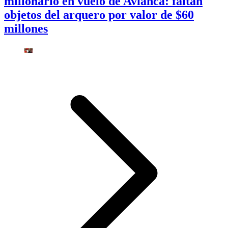
millonario en vuelo de Avianca: faltan
objetos del arquero por valor de $60
millones