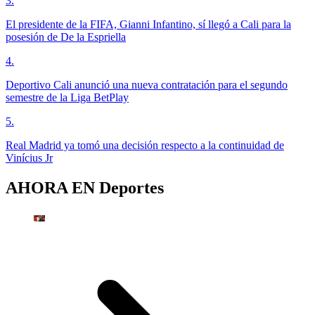
3
.
El presidente de la FIFA, Gianni Infantino, sí llegó a Cali para la
posesión de De la Espriella
4
.
Deportivo Cali anunció una nueva contratación para el segundo
semestre de la Liga BetPlay
5
.
Real Madrid ya tomó una decisión respecto a la continuidad de
Vinícius Jr
AHORA EN
Deportes