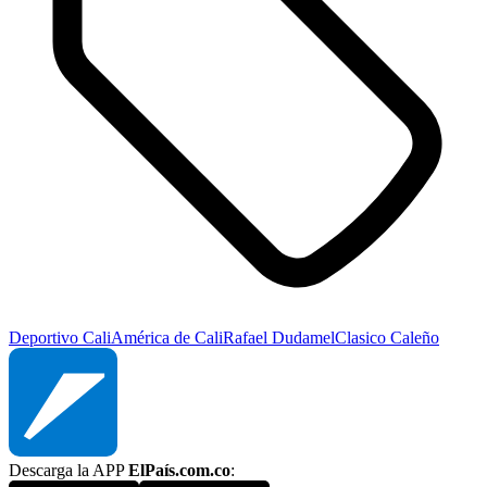
Deportivo Cali
América de Cali
Rafael Dudamel
Clasico Caleño
Descarga la APP
ElPaís.com.co
: