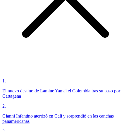
1
.
El nuevo destino de Lamine Yamal el Colombia tras su paso por
Cartagena
2
.
Gianni Infantino aterrizó en Cali y sorprendió en las canchas
panamericanas