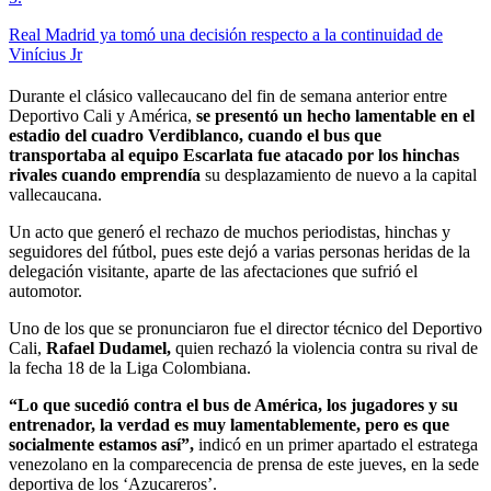
Real Madrid ya tomó una decisión respecto a la continuidad de
Vinícius Jr
Durante el clásico vallecaucano del fin de semana anterior entre
Deportivo Cali y América,
se presentó un hecho lamentable en el
estadio del cuadro Verdiblanco, cuando el bus que
transportaba al equipo Escarlata fue atacado por los hinchas
rivales cuando emprendía
su desplazamiento de nuevo a la capital
vallecaucana.
Un acto que generó el rechazo de muchos periodistas, hinchas y
seguidores del fútbol, pues este dejó a varias personas heridas de la
delegación visitante, aparte de las afectaciones que sufrió el
automotor.
Uno de los que se pronunciaron fue el director técnico del Deportivo
Cali,
Rafael Dudamel,
quien rechazó la violencia contra su rival de
la fecha 18 de la Liga Colombiana.
“Lo que sucedió contra el bus de América, los jugadores y su
entrenador, la verdad es muy lamentablemente, pero es que
socialmente estamos así”,
indicó en un primer apartado el estratega
venezolano en la comparecencia de prensa de este jueves, en la sede
deportiva de los ‘Azucareros’.