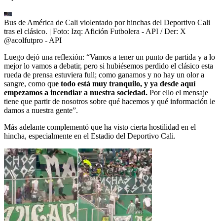
Bus de América de Cali violentado por hinchas del Deportivo Cali
tras el clásico.
| Foto:
Izq: Afición Futbolera - API / Der: X
@acolfutpro - API
Luego dejó una reflexión: “Vamos a tener un punto de partida y a lo
mejor lo vamos a debatir, pero si hubiésemos perdido el clásico esta
rueda de prensa estuviera full; como ganamos y no hay un olor a
sangre, como qu
e todo está muy tranquilo, y ya desde aquí
empezamos a incendiar a nuestra sociedad.
Por ello el mensaje
tiene que partir de nosotros sobre qué hacemos y qué información le
damos a nuestra gente”.
Más adelante complementó que ha visto cierta hostilidad en el
hincha, especialmente en el Estadio del Deportivo Cali.