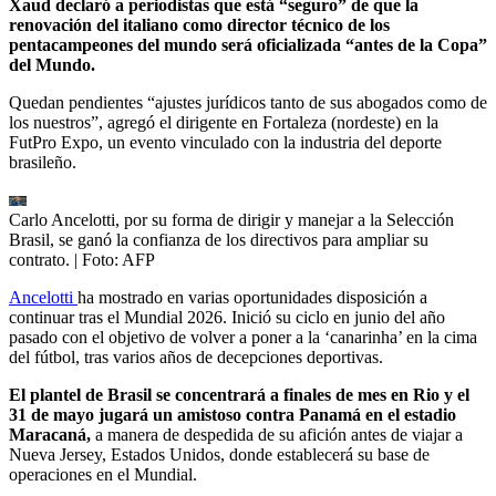
Xaud declaró a periodistas que está “seguro” de que la
renovación del italiano como director técnico de los
pentacampeones del mundo será oficializada “antes de la Copa”
del Mundo.
Quedan pendientes “ajustes jurídicos tanto de sus abogados como de
los nuestros”, agregó el dirigente en Fortaleza (nordeste) en la
FutPro Expo, un evento vinculado con la industria del deporte
brasileño.
Carlo Ancelotti, por su forma de dirigir y manejar a la Selección
Brasil, se ganó la confianza de los directivos para ampliar su
contrato.
| Foto:
AFP
Ancelotti
ha mostrado en varias oportunidades disposición a
continuar tras el Mundial 2026. Inició su ciclo en junio del año
pasado con el objetivo de volver a poner a la ‘canarinha’ en la cima
del fútbol, ​​tras varios años de decepciones deportivas.
El plantel de Brasil se concentrará a finales de mes en Rio y el
31 de mayo jugará un amistoso contra Panamá en el estadio
Maracaná,
a manera de despedida de su afición antes de viajar a
Nueva Jersey, Estados Unidos, donde establecerá su base de
operaciones en el Mundial.