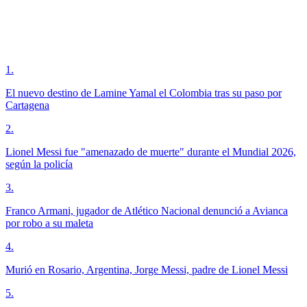
1
.
El nuevo destino de Lamine Yamal el Colombia tras su paso por
Cartagena
2
.
Lionel Messi fue "amenazado de muerte" durante el Mundial 2026,
según la policía
3
.
Franco Armani, jugador de Atlético Nacional denunció a Avianca
por robo a su maleta
4
.
Murió en Rosario, Argentina, Jorge Messi, padre de Lionel Messi
5
.