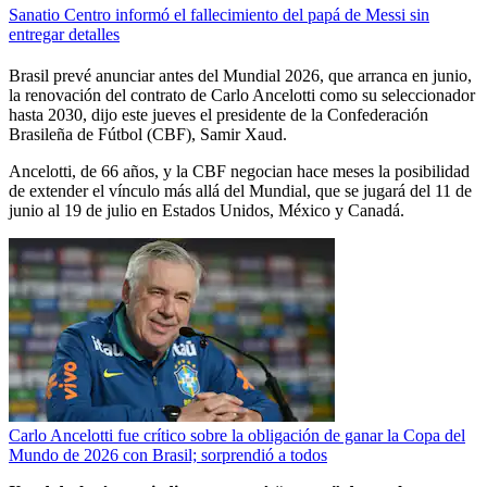
Sanatio Centro informó el fallecimiento del papá de Messi sin
entregar detalles
Brasil prevé anunciar antes del Mundial 2026, que arranca en junio,
la renovación del contrato de Carlo Ancelotti como su seleccionador
hasta 2030, dijo este jueves el presidente de la Confederación
Brasileña de Fútbol (CBF), Samir Xaud.
Ancelotti, de 66 años, y la CBF negocian hace meses la posibilidad
de extender el vínculo más allá del Mundial, que se jugará del 11 de
junio al 19 de julio en Estados Unidos, México y Canadá.
Carlo Ancelotti fue crítico sobre la obligación de ganar la Copa del
Mundo de 2026 con Brasil; sorprendió a todos