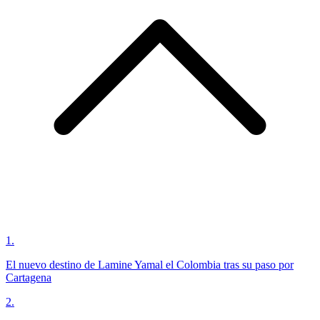
1
.
El nuevo destino de Lamine Yamal el Colombia tras su paso por
Cartagena
2
.