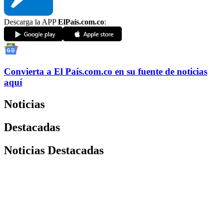
Descarga la APP
ElPaís.com.co
:
Convierta a
El País
.com.co
en su fuente de noticias
aquí
Noticias
Destacadas
Noticias Destacadas