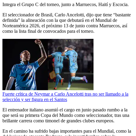
Integra el Grupo C del torneo, junto a Marruecos, Haití y Escocia.
El seleccionador de Brasil, Carlo Ancelotti, dijo que tiene “bastante
definida” la alineación con la que debutará en el Mundial de
Norteamérica 2026, el próximo 13 de junio contra Marruecos, así
como la lista final de convocados para el torneo.
Fuerte crítica de Neymar a Carlo Ancelotti tras no ser llamado a la
selección y ser figura en el Santos
El entrenador italiano asumió el cargo en junio pasado rumbo a la
que será su primera Copa del Mundo como seleccionador, tras una
brillante carrera como timonel de grandes clubes europeos.
En el camino ha sufrido bajas importantes para el Mundial, como la