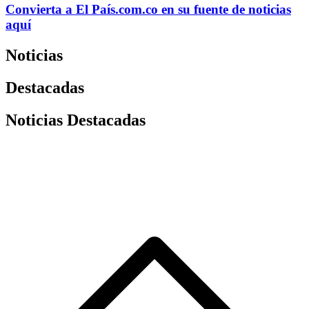
Convierta a
El País
.com.co
en su fuente de noticias
aquí
Noticias
Destacadas
Noticias Destacadas