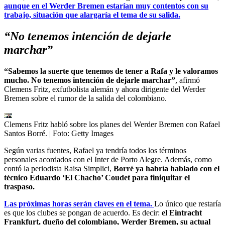
aunque en el Werder Bremen estarían muy contentos con su
trabajo, situación que alargaría el tema de su salida.
“No tenemos intención de dejarle
marchar”
“Sabemos la suerte que tenemos de tener a Rafa y le valoramos
mucho. No tenemos intención de dejarle marchar”
, afirmó
Clemens Fritz, exfutbolista alemán y ahora dirigente del Werder
Bremen sobre el rumor de la salida del colombiano.
Clemens Fritz habló sobre los planes del Werder Bremen con Rafael
Santos Borré.
| Foto:
Getty Images
Según varias fuentes, Rafael ya tendría todos los términos
personales acordados con el Inter de Porto Alegre. Además, como
contó la periodista Raisa Simplici,
Borré ya habría hablado con el
técnico Eduardo ‘El Chacho’ Coudet para finiquitar el
traspaso.
Las próximas horas serán claves en el tema.
Lo único que restaría
es que los clubes se pongan de acuerdo. Es decir:
el Eintracht
Frankfurt, dueño del colombiano, Werder Bremen, su actual