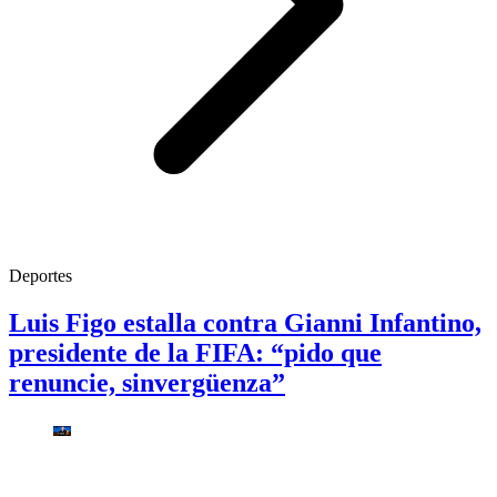
Deportes
Luis Figo estalla contra Gianni Infantino,
presidente de la FIFA: “pido que
renuncie, sinvergüenza”