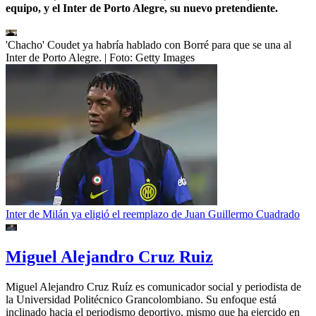
equipo, y el Inter de Porto Alegre, su nuevo pretendiente.
'Chacho' Coudet ya habría hablado con Borré para que se una al
Inter de Porto Alegre.
| Foto:
Getty Images
Inter de Milán ya eligió el reemplazo de Juan Guillermo Cuadrado
Miguel Alejandro Cruz Ruiz
Miguel Alejandro Cruz Ruíz es comunicador social y periodista de
la Universidad Politécnico Grancolombiano. Su enfoque está
inclinado hacia el periodismo deportivo, mismo que ha ejercido en