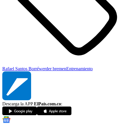
Rafael Santos Borré
werder bremen
Entrenamiento
Descarga la APP
ElPaís.com.co
: