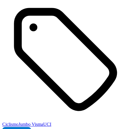
Ciclismo
Jumbo Visma
UCI