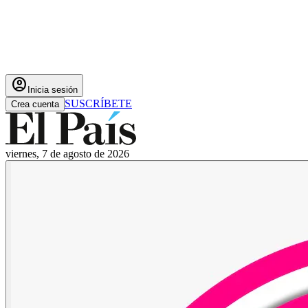
account_circle
Inicia sesión
SUSCRÍBETE
Crea cuenta
viernes, 7 de agosto de 2026