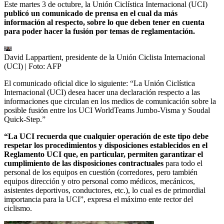
Este martes 3 de octubre, la Unión Ciclística Internacional (UCI)
publicó un comunicado de prensa en el cual da más
información al respecto, sobre lo que deben tener en cuenta
para poder hacer la fusión por temas de reglamentación.
David Lappartient, presidente de la Unión Ciclista Internacional
(UCI)
| Foto:
AFP
El comunicado oficial dice lo siguiente: “La Unión Ciclística
Internacional (UCI) desea hacer una declaración respecto a las
informaciones que circulan en los medios de comunicación sobre la
posible fusión entre los UCI WorldTeams Jumbo-Visma y Soudal
Quick-Step.”
“La UCI recuerda que cualquier operación de este tipo debe
respetar los procedimientos y disposiciones establecidos en el
Reglamento UCI que, en particular, permiten garantizar el
cumplimiento de las disposiciones contractuales
para todo el
personal de los equipos en cuestión (corredores, pero también
equipos dirección y otro personal como médicos, mecánicos,
asistentes deportivos, conductores, etc.), lo cual es de primordial
importancia para la UCI”, expresa el máximo ente rector del
ciclismo.