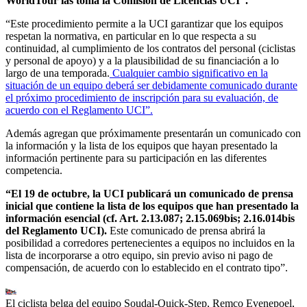
WorldTour las toma la Comisión de Licencias UCI”.
“Este procedimiento permite a la UCI garantizar que los equipos
respetan la normativa, en particular en lo que respecta a su
continuidad, al cumplimiento de los contratos del personal (ciclistas
y personal de apoyo) y a la plausibilidad de su financiación a lo
largo de una temporada.
Cualquier cambio significativo en la
situación de un equipo deberá ser debidamente comunicado durante
el próximo procedimiento de inscripción para su evaluación, de
acuerdo con el Reglamento UCI”.
Además agregan que próximamente presentarán un comunicado con
la información y la lista de los equipos que hayan presentado la
información pertinente para su participación en las diferentes
competencia.
“El 19 de octubre, la UCI publicará un comunicado de prensa
inicial que contiene la lista de los equipos que han presentado la
información esencial (cf. Art. 2.13.087; 2.15.069bis; 2.16.014bis
del Reglamento UCI).
Este comunicado de prensa abrirá la
posibilidad a corredores pertenecientes a equipos no incluidos en la
lista de incorporarse a otro equipo, sin previo aviso ni pago de
compensación, de acuerdo con lo establecido en el contrato tipo”.
El ciclista belga del equipo Soudal-Quick-Step, Remco Evenepoel,