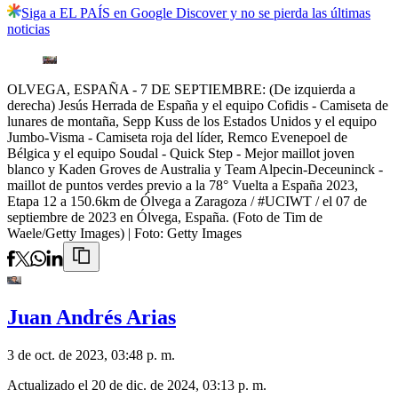
Siga a EL PAÍS en Google Discover y no se pierda las últimas
noticias
OLVEGA, ESPAÑA - 7 DE SEPTIEMBRE: (De izquierda a
derecha) Jesús Herrada de España y el equipo Cofidis - Camiseta de
lunares de montaña, Sepp Kuss de los Estados Unidos y el equipo
Jumbo-Visma - Camiseta roja del líder, Remco Evenepoel de
Bélgica y el equipo Soudal - Quick Step - Mejor maillot joven
blanco y Kaden Groves de Australia y Team Alpecin-Deceuninck -
maillot de puntos verdes previo a la 78° Vuelta a España 2023,
Etapa 12 a 150.6km de Ólvega a Zaragoza / #UCIWT / el 07 de
septiembre de 2023 en Ólvega, España. (Foto de Tim de
Waele/Getty Images)
| Foto:
Getty Images
Juan Andrés Arias
3 de oct. de 2023, 03:48 p. m.
Actualizado el
20 de dic. de 2024, 03:13 p. m.