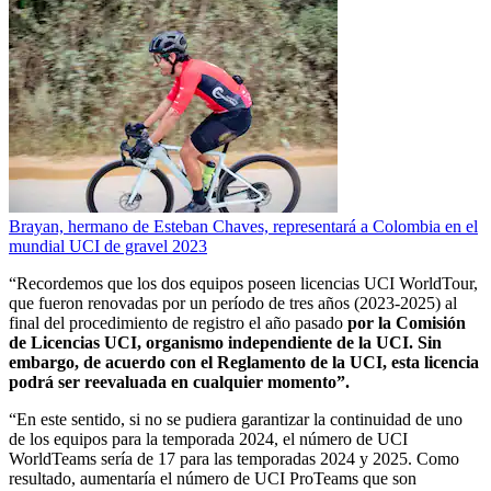
Brayan, hermano de Esteban Chaves, representará a Colombia en el
mundial UCI de gravel 2023
“Recordemos que los dos equipos poseen licencias UCI WorldTour,
que fueron renovadas por un período de tres años (2023-2025) al
final del procedimiento de registro el año pasado
por la Comisión
de Licencias UCI, organismo independiente de la UCI. Sin
embargo, de acuerdo con el Reglamento de la UCI, esta licencia
podrá ser reevaluada en cualquier momento”.
“En este sentido, si no se pudiera garantizar la continuidad de uno
de los equipos para la temporada 2024, el número de UCI
WorldTeams sería de 17 para las temporadas 2024 y 2025. Como
resultado, aumentaría el número de UCI ProTeams que son