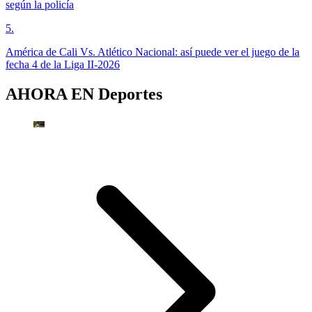
según la policía
5
.
América de Cali Vs. Atlético Nacional: así puede ver el juego de la
fecha 4 de la Liga II-2026
AHORA EN
Deportes