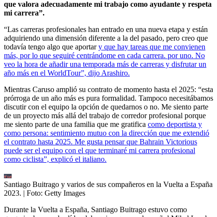
que valora adecuadamente mi trabajo como ayudante y respeta
mi carrera”.
“Las carreras profesionales han entrado en una nueva etapa y están
adquiriendo una dimensión diferente a la del pasado, pero creo que
todavía tengo algo que aportar
y que hay tareas que me convienen
más, por lo que seguiré centrándome en cada carrera. por uno. No
veo la hora de añadir una temporada más de carreras y disfrutar un
año más en el WorldTour”, dijo Arashiro.
Mientras Caruso amplió su contrato de momento hasta el 2025: “esta
prórroga de un año más es pura formalidad. Tampoco necesitábamos
discutir con el equipo la opción de quedarnos o no. Me siento parte
de un proyecto más allá del trabajo de corredor profesional porque
me siento parte de una familia que me gratifica
como deportista y
como persona: sentimiento mutuo con la dirección que me extendió
el contrato hasta 2025. Me gusta pensar que Bahrain Victorious
puede ser el equipo con el que terminaré mi carrera profesional
como ciclista”, explicó el italiano.
Santiago Buitrago y varios de sus compañeros en la Vuelta a España
2023.
| Foto:
Getty Images
Durante la Vuelta a España, Santiago Buitrago estuvo como