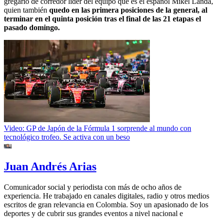
gregario de corredor líder del equipo que es el español Mikel Landa,
quien también
quedo en las primera posiciones de la general, al
terminar en el quinta posición tras el final de las 21 etapas el
pasado domingo.
Video: GP de Japón de la Fórmula 1 sorprende al mundo con
tecnológico trofeo. Se activa con un beso
Juan Andrés Arias
Comunicador social y periodista con más de ocho años de
experiencia. He trabajado en canales digitales, radio y otros medios
escritos de gran relevancia en Colombia. Soy un apasionado de los
deportes y de cubrir sus grandes eventos a nivel nacional e