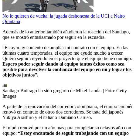
No lo quieren de vuelta: la jugada deshonesta de la UCI a Nairo
Quintana
Además de lo anterior, también añadieron la reacción del Santiago,
que se mostró entusiasmado por seguir en la escuadra.
“Estoy muy contento de ampliar mi contrato con el equipo. En las
últimas cuatro temporadas, el equipo me ayudó mucho a crecer.
Quiero seguir creyendo en el proyecto que el equipo tiene conmigo.
Espero poder seguir dando al equipo tantos éxitos como sea
posible para devolver la confianza del equipo en mí y lograr los
objetivos juntos”.
Santiago Buitrago ha sido gregario de Mikel Landa.
| Foto:
Getty
Images
A parte de la renovación del corredor colombiano, el equipo también
renovó en contrato de otros dos corredores. Se trata del japonés
Yukiya Arashiro y el italiano Damiano Caruso.
El nipón renovó por un año más para completar su octavos año con
equipo:
“Estoy encantado de seguir trabajando con un equipo