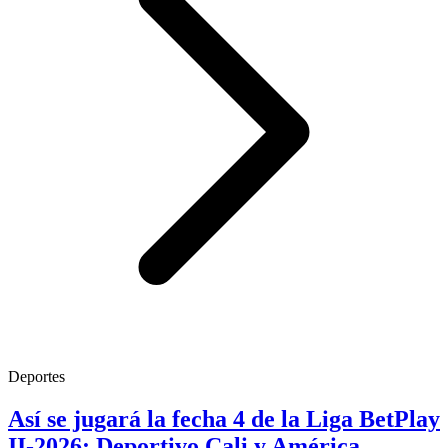
Deportes
Así se jugará la fecha 4 de la Liga BetPlay
II-2026; Deportivo Cali y América