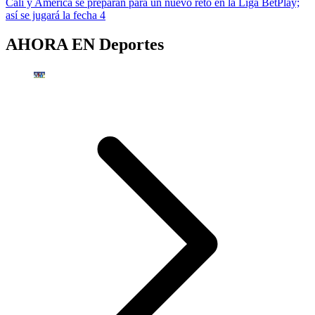
Cali y América se preparan para un nuevo reto en la Liga BetPlay;
así se jugará la fecha 4
AHORA EN
Deportes