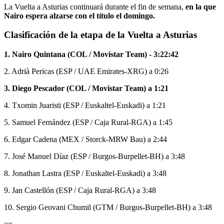
La Vuelta a Asturias continuará durante el fin de semana,
en la que
Nairo espera alzarse con el título el domingo.
Clasificación de la etapa de la Vuelta a Asturias
1. Nairo Quintana (COL / Movistar Team) - 3:22:42
2. Adrià Pericas (ESP / UAE Emirates-XRG) a 0:26
3. Diego Pescador (COL / Movistar Team) a 1:21
4. Txomin Juaristi (ESP / Euskaltel-Euskadi) a 1:21
5. Samuel Fernández (ESP / Caja Rural-RGA) a 1:45
6. Edgar Cadena (MEX / Storck-MRW Bau) a 2:44
7. José Manuel Díaz (ESP / Burgos-Burpellet-BH) a 3:48
8. Jonathan Lastra (ESP / Euskaltel-Euskadi) a 3:48
9. Jan Castellón (ESP / Caja Rural-RGA) a 3:48
10. Sergio Geovani Chumil (GTM / Burgos-Burpellet-BH) a 3:48