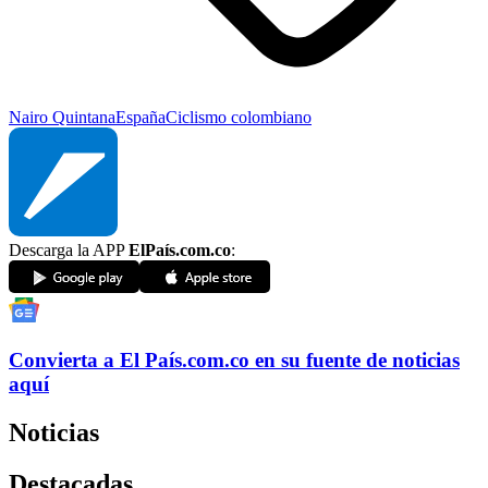
Nairo Quintana
España
Ciclismo colombiano
Descarga la APP
ElPaís.com.co
:
Convierta a
El País
.com.co
en su fuente de noticias
aquí
Noticias
Destacadas