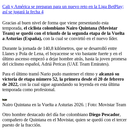
Cali y América se preparan para un nuevo reto en la Liga BetPlay;
así se jugará la fecha 4
Gracias al buen nivel de forma que viene presentando esta
temporada,
el ciclista colombiano Nairo Quintana (Movistar
Team) se quedó con el triunfo de la segunda etapa de la Vuelta
a Asturias (España),
con la cual se convirtió en el nuevo líder.
Durante la jornada de 140,8 kilómetros, que se desarrolló entre
Llanes y Pola de Lena, el boyacense se vio bastante fuerte y en el
último ascenso empezó a dejar hombre atrás, hasta la joven promesa
del ciclismo español, Adriá Pericas (UAE Team Emirates).
Para el último tramó Nario pudo mantener el ritmo y
alcanzó su
victoria de etapa número 52, la primera desde el 20 de febrero
de 2022,
con la cual sigue agrandando su leyenda en esta última
temporada como profesional.
Nairo Quintana en la Vuelta a Asturias 2026.
| Foto:
Movistar Team
Otro hombre destacado del día fue colombiano
Diego Pescador
,
compañero de Quintana en el Movistar, quien se quedó con el tercer
puesto de la fracción.