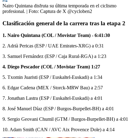
Nairo Quintana disfruta su última temporada en el ciclismo
profesional.
| Foto:
Captura de X @cycloben2
Clasificación general de la carrera tras la etapa 2
1. Nairo Quintana (COL / Movistar Team) - 6:41:30
2. Adrià Pericas (ESP / UAE Emirates-XRG) a 0:31
3. Samuel Fernández (ESP / Caja Rural-RGA) a 1:23
4. Diego Pescador (COL / Movistar Team) 1:27
5. Txomin Juaristi (ESP / Euskaltel-Euskadi) a 1:34
6. Edgar Cadena (MEX / Storck-MRW Bau) a 2:57
7. Jonathan Lastra (ESP / Euskaltel-Euskadi) a 4:01
8. José Manuel Díaz (ESP / Burgos-Burpellet-BH) a 4:01
9. Sergio Geovani Chumil (GTM / Burgos-Burpellet-BH) a 4:01
10. Adam Smith (CAN / AVC Aix Provence Dole) a 4:14