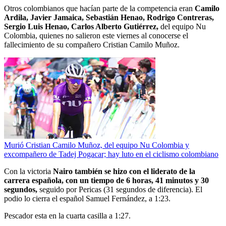
Otros colombianos que hacían parte de la competencia eran
Camilo
Ardila, Javier Jamaica, Sebastián Henao, Rodrigo Contreras,
Sergio Luis Henao, Carlos Alberto Gutiérrez,
del equipo Nu
Colombia, quienes no salieron este viernes al conocerse el
fallecimiento de su compañero Cristian Camilo Muñoz.
Murió Cristian Camilo Muñoz, del equipo Nu Colombia y
excompañero de Tadej Pogacar; hay luto en el ciclismo colombiano
Con la victoria
Nairo también se hizo con el liderato de la
carrera española, con un tiempo de 6 horas, 41 minutos y 30
segundos,
seguido por Pericas (31 segundos de diferencia). El
podio lo cierra el español Samuel Fernández, a 1:23.
Pescador esta en la cuarta casilla a 1:27.