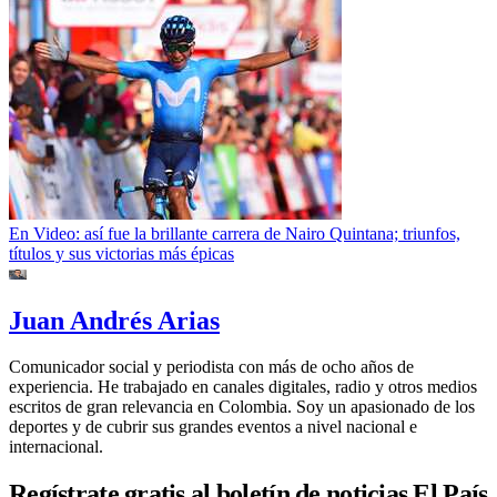
En Video: así fue la brillante carrera de Nairo Quintana; triunfos,
títulos y sus victorias más épicas
Juan Andrés Arias
Comunicador social y periodista con más de ocho años de
experiencia. He trabajado en canales digitales, radio y otros medios
escritos de gran relevancia en Colombia. Soy un apasionado de los
deportes y de cubrir sus grandes eventos a nivel nacional e
internacional.
Regístrate gratis al boletín de noticias El País