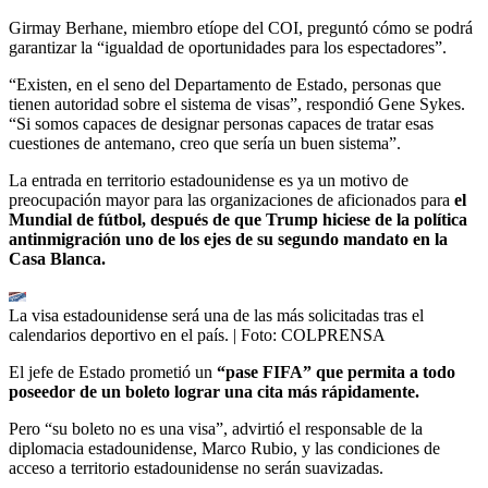
Girmay Berhane, miembro etíope del COI, preguntó cómo se podrá
garantizar la “igualdad de oportunidades para los espectadores”.
“Existen, en el seno del Departamento de Estado, personas que
tienen autoridad sobre el sistema de visas”, respondió Gene Sykes.
“Si somos capaces de designar personas capaces de tratar esas
cuestiones de antemano, creo que sería un buen sistema”.
La entrada en territorio estadounidense es ya un motivo de
preocupación mayor para las organizaciones de aficionados para
el
Mundial de fútbol, después de que Trump hiciese de la política
antinmigración uno de los ejes de su segundo mandato en la
Casa Blanca.
La visa estadounidense será una de las más solicitadas tras el
calendarios deportivo en el país.
| Foto:
COLPRENSA
El jefe de Estado prometió un
“pase FIFA” que permita a todo
poseedor de un boleto lograr una cita más rápidamente.
Pero “su boleto no es una visa”, advirtió el responsable de la
diplomacia estadounidense, Marco Rubio, y las condiciones de
acceso a territorio estadounidense no serán suavizadas.