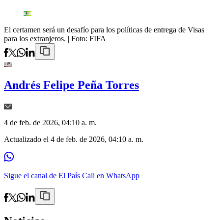
El certamen será un desafío para los políticas de entrega de Visas
para los extranjeros.
| Foto:
FIFA
Andrés Felipe Peña Torres
4 de feb. de 2026, 04:10 a. m.
Actualizado el
4 de feb. de 2026, 04:10 a. m.
Sigue el canal de El País Cali en WhatsApp