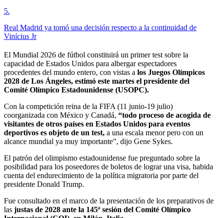
5
.
Real Madrid ya tomó una decisión respecto a la continuidad de
Vinícius Jr
El Mundial 2026 de fútbol constituirá un primer test sobre la
capacidad de Estados Unidos para albergar espectadores
procedentes del mundo entero, con vistas a
los Juegos Olímpicos
2028 de Los Ángeles, estimó este martes el presidente del
Comité Olímpico Estadounidense (USOPC).
Con la competición reina de la FIFA (11 junio-19 julio)
coorganizada con México y Canadá,
“todo proceso de acogida de
visitantes de otros países en Estados Unidos para eventos
deportivos es objeto de un test,
a una escala menor pero con un
alcance mundial ya muy importante”, dijo Gene Sykes.
El patrón del olimpismo estadounidense fue preguntado sobre la
posibilidad para los poseedores de boletos de lograr una visa, habida
cuenta del endurecimiento de la política migratoria por parte del
presidente Donald Trump.
Fue consultado en el marco de la presentación de los preparativos de
las
justas de 2028 ante la 145ª sesión del Comité Olímpico