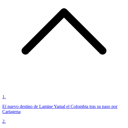
1
.
El nuevo destino de Lamine Yamal el Colombia tras su paso por
Cartagena
2
.