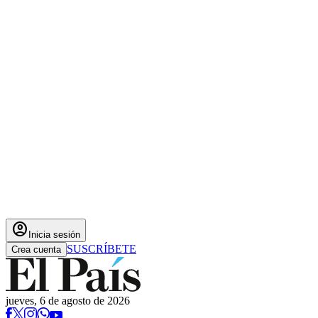
account_circle
Inicia sesión
SUSCRÍBETE
Crea cuenta
jueves, 6 de agosto de 2026