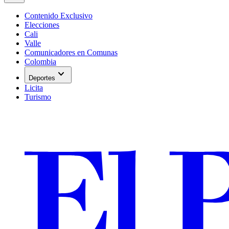
Contenido Exclusivo
Elecciones
Cali
Valle
Comunicadores en Comunas
Colombia
expand_more
Deportes
Licita
Turismo