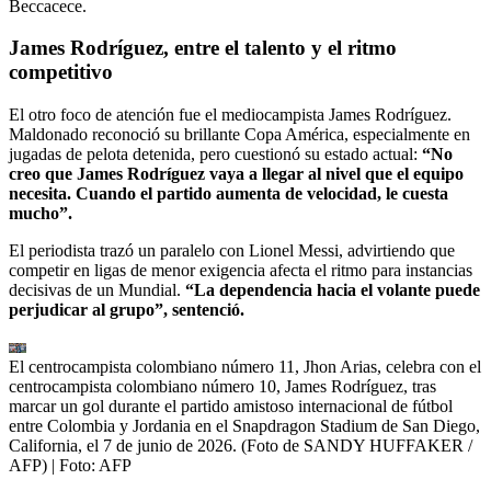
Beccacece.
James Rodríguez, entre el talento y el ritmo
competitivo
El otro foco de atención fue el mediocampista James Rodríguez.
Maldonado reconoció su brillante Copa América, especialmente en
jugadas de pelota detenida, pero cuestionó su estado actual:
“No
creo que James Rodríguez vaya a llegar al nivel que el equipo
necesita. Cuando el partido aumenta de velocidad, le cuesta
mucho”.
El periodista trazó un paralelo con Lionel Messi, advirtiendo que
competir en ligas de menor exigencia afecta el ritmo para instancias
decisivas de un Mundial.
“La dependencia hacia el volante puede
perjudicar al grupo”, sentenció.
El centrocampista colombiano número 11, Jhon Arias, celebra con el
centrocampista colombiano número 10, James Rodríguez, tras
marcar un gol durante el partido amistoso internacional de fútbol
entre Colombia y Jordania en el Snapdragon Stadium de San Diego,
California, el 7 de junio de 2026. (Foto de SANDY HUFFAKER /
AFP)
| Foto:
AFP