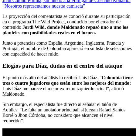
Juan Camilo Portilla, sin miedo a la Portugal de Cristiano Ronaldo:
“Nosotros representamos nuestra camiseta”
La proyección del comentarista se conoció durante su participación
en el programa The Wild Project, conducido por el creador de
contenido
Jordi Wild, donde Maldonado repasó uno a uno los
planteles con posibilidades reales en el torneo.
Junto a potencias como España, Argentina, Inglaterra, Francia y
Portugal, el nombre de Colombia apareció en su lista de selecciones
con capacidad de hacer ruido.
Elogios para Díaz, dudas en el centro del ataque
El punto más alto del análisis lo recibió Luis Díaz. “
Colombia tiene
tres o cuatro jugadores que están entre los mejores del mundo;
Luis Díaz me parece el mejor extremo izquierdo actual”, afirmó
Maldonado.
Sin embargo, el especialista fue directo al señalar el talón de
Aquiles: “Le falta un anotador principal; si juegan Rafael Santos
Borré o Jhon Córdoba, no considero que alcancen el nivel
requerido”.