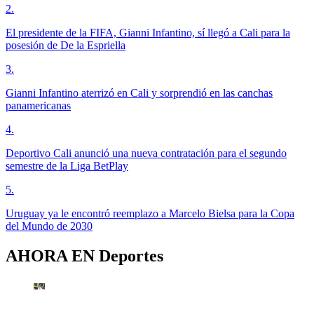
2
.
El presidente de la FIFA, Gianni Infantino, sí llegó a Cali para la
posesión de De la Espriella
3
.
Gianni Infantino aterrizó en Cali y sorprendió en las canchas
panamericanas
4
.
Deportivo Cali anunció una nueva contratación para el segundo
semestre de la Liga BetPlay
5
.
Uruguay ya le encontró reemplazo a Marcelo Bielsa para la Copa
del Mundo de 2030
AHORA EN
Deportes