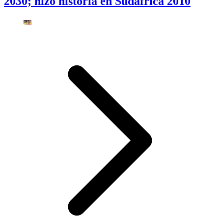
2030; hizo historia en Sudáfrica 2010