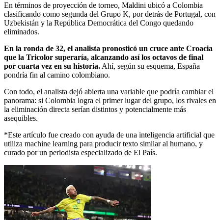
En términos de proyección de torneo, Maldini ubicó a Colombia
clasificando como segunda del Grupo K, por detrás de Portugal, con
Uzbekistán y la República Democrática del Congo quedando
eliminados.
En la ronda de 32, el analista pronosticó un cruce ante Croacia
que la Tricolor superaría, alcanzando así los octavos de final
por cuarta vez en su historia.
Ahí, según su esquema, España
pondría fin al camino colombiano.
Con todo, el analista dejó abierta una variable que podría cambiar el
panorama: si Colombia logra el primer lugar del grupo, los rivales en
la eliminación directa serían distintos y potencialmente más
asequibles.
*Este artículo fue creado con ayuda de una inteligencia artificial que
utiliza machine learning para producir texto similar al humano, y
curado por un periodista especializado de El País.