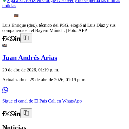
Siga a EL PAÍS en Google Discover y no se pierda las últimas
noticias
Luis Enrique (der.), técnico del PSG, elogió al Luis Díaz y sus
compañeros en el Bayern Múnich.
| Foto:
AFP
Juan Andrés Arias
29 de abr. de 2026, 01:19 p. m.
Actualizado el
29 de abr. de 2026, 01:19 p. m.
Sigue el canal de El País Cali en WhatsApp
Noticias