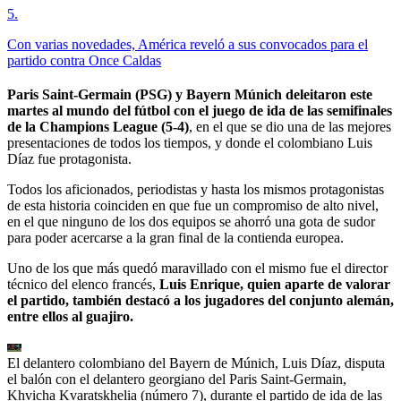
5
.
Con varias novedades, América reveló a sus convocados para el
partido contra Once Caldas
Paris Saint-Germain (PSG) y Bayern Múnich deleitaron este
martes al mundo del fútbol con el juego de ida de las semifinales
de la Champions League (5-4)
, en el que se dio una de las mejores
presentaciones de todos los tiempos, y donde el colombiano Luis
Díaz fue protagonista.
Todos los aficionados, periodistas y hasta los mismos protagonistas
de esta historia coinciden en que fue un compromiso de alto nivel,
en el que ninguno de los dos equipos se ahorró una gota de sudor
para poder acercarse a la gran final de la contienda europea.
Uno de los que más quedó maravillado con el mismo fue el director
técnico del elenco francés,
Luis Enrique, quien aparte de valorar
el partido, también destacó a los jugadores del conjunto alemán,
entre ellos al guajiro.
El delantero colombiano del Bayern de Múnich, Luis Díaz, disputa
el balón con el delantero georgiano del Paris Saint-Germain,
Khvicha Kvaratskhelia (número 7), durante el partido de ida de las