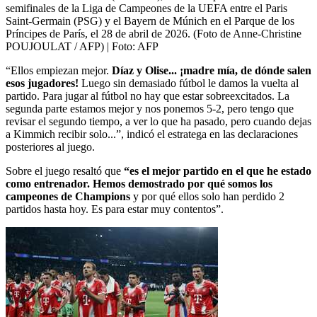
semifinales de la Liga de Campeones de la UEFA entre el Paris
Saint-Germain (PSG) y el Bayern de Múnich en el Parque de los
Príncipes de París, el 28 de abril de 2026. (Foto de Anne-Christine
POUJOULAT / AFP)
| Foto:
AFP
“Ellos empiezan mejor.
Díaz y Olise... ¡madre mía, de dónde salen
esos jugadores!
Luego sin demasiado fútbol le damos la vuelta al
partido. Para jugar al fútbol no hay que estar sobreexcitados. La
segunda parte estamos mejor y nos ponemos 5-2, pero tengo que
revisar el segundo tiempo, a ver lo que ha pasado, pero cuando dejas
a Kimmich recibir solo...”, indicó el estratega en las declaraciones
posteriores al juego.
Sobre el juego resaltó que
“es el mejor partido en el que he estado
como entrenador. Hemos demostrado por qué somos los
campeones de Champions
y por qué ellos solo han perdido 2
partidos hasta hoy. Es para estar muy contentos”.