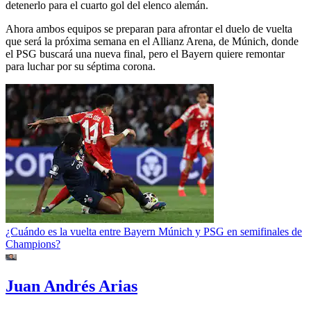
detenerlo para el cuarto gol del elenco alemán.
Ahora ambos equipos se preparan para afrontar el duelo de vuelta
que será la próxima semana en el Allianz Arena, de Múnich, donde
el PSG buscará una nueva final, pero el Bayern quiere remontar
para luchar por su séptima corona.
¿Cuándo es la vuelta entre Bayern Múnich y PSG en semifinales de
Champions?
Juan Andrés Arias