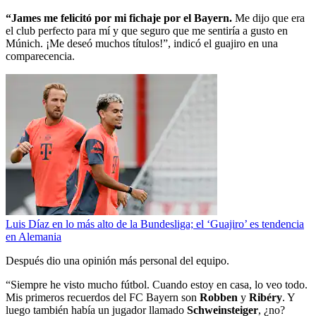
“James me felicitó por mi fichaje por el Bayern.
Me dijo que era
el club perfecto para mí y que seguro que me sentiría a gusto en
Múnich. ¡Me deseó muchos títulos!”, indicó el guajiro en una
comparecencia.
Luis Díaz en lo más alto de la Bundesliga; el ‘Guajiro’ es tendencia
en Alemania
Después dio una opinión más personal del equipo.
“Siempre he visto mucho fútbol. Cuando estoy en casa, lo veo todo.
Mis primeros recuerdos del FC Bayern son
Robben
y
Ribéry
. Y
luego también había un jugador llamado
Schweinsteiger
, ¿no?