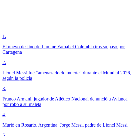
1
.
El nuevo destino de Lamine Yamal el Colombia tras su paso por
Cartagena
2
.
Lionel Messi fue "amenazado de muerte" durante el Mundial 2026,
según la policía
3
.
Franco Armani, jugador de Atlético Nacional denunció a Avianca
por robo a su maleta
4
.
Murió en Rosario, Argentina, Jorge Messi, padre de Lionel Messi
5
.