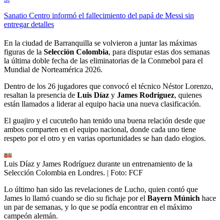
Sanatio Centro informó el fallecimiento del papá de Messi sin
entregar detalles
En la ciudad de Barranquilla se volvieron a juntar las máximas
figuras de la
Selección Colombia
, para disputar estas dos semanas
la última doble fecha de las eliminatorias de la Conmebol para el
Mundial de Norteamérica 2026.
Dentro de los 26 jugadores que convocó el técnico Néstor Lorenzo,
resaltan la presencia de
Luis Díaz
y
James Rodríguez
, quienes
están llamados a liderar al equipo hacia una nueva clasificación.
El guajiro y el cucuteño han tenido una buena relación desde que
ambos comparten en el equipo nacional, donde cada uno tiene
respeto por el otro y en varias oportunidades se han dado elogios.
Luis Díaz y James Rodríguez durante un entrenamiento de la
Selección Colombia en Londres.
| Foto:
FCF
Lo último han sido las revelaciones de Lucho, quien contó que
James lo llamó cuando se dio su fichaje por el
Bayern Múnich
hace
un par de semanas, y lo que se podía encontrar en el máximo
campeón alemán.