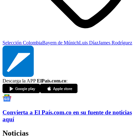
Selección Colombia
Bayern de Múnich
Luis Díaz
James Rodríguez
Descarga la APP
ElPaís.com.co
:
Convierta a
El País
.com.co
en su fuente de noticias
aquí
Noticias