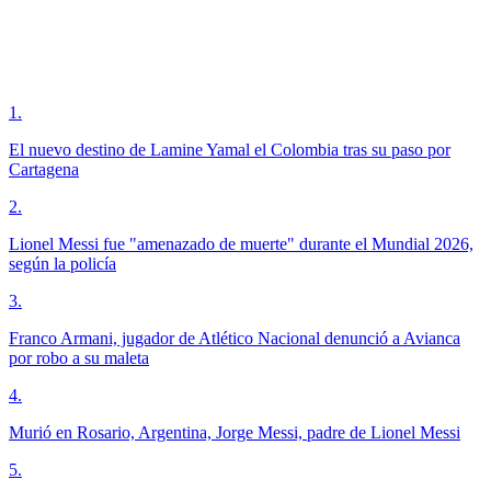
1
.
El nuevo destino de Lamine Yamal el Colombia tras su paso por
Cartagena
2
.
Lionel Messi fue "amenazado de muerte" durante el Mundial 2026,
según la policía
3
.
Franco Armani, jugador de Atlético Nacional denunció a Avianca
por robo a su maleta
4
.
Murió en Rosario, Argentina, Jorge Messi, padre de Lionel Messi
5
.