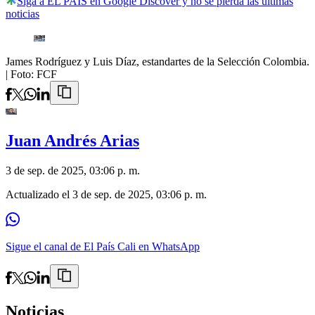
Siga a EL PAÍS en Google Discover y no se pierda las últimas
noticias
James Rodríguez y Luis Díaz, estandartes de la Selección Colombia.
| Foto:
FCF
Juan Andrés Arias
3 de sep. de 2025, 03:06 p. m.
Actualizado el
3 de sep. de 2025, 03:06 p. m.
Sigue el canal de El País Cali en WhatsApp
Noticias