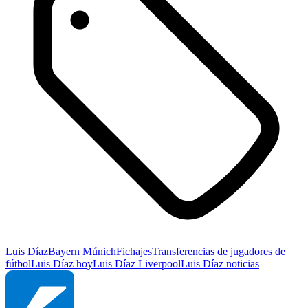
Luis Díaz
Bayern Múnich
Fichajes
Transferencias de jugadores de
fútbol
Luis Díaz hoy
Luis Díaz Liverpool
Luis Díaz noticias