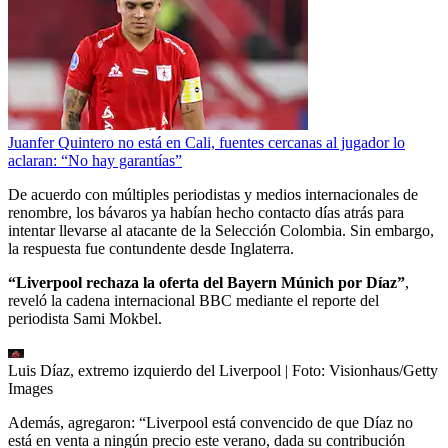
Juanfer Quintero no está en Cali, fuentes cercanas al jugador lo
aclaran: “No hay garantías”
De acuerdo con múltiples periodistas y medios internacionales de
renombre, los bávaros ya habían hecho contacto días atrás para
intentar llevarse al atacante de la Selección Colombia. Sin embargo,
la respuesta fue contundente desde Inglaterra.
“Liverpool rechaza la oferta del Bayern Múnich por Díaz”
,
reveló la cadena internacional BBC mediante el reporte del
periodista Sami Mokbel.
Luis Díaz, extremo izquierdo del Liverpool
| Foto:
Visionhaus/Getty
Images
Además, agregaron: “Liverpool está convencido de que Díaz no
está en venta a ningún precio este verano, dada su contribución