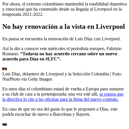
Por ahora, el extremo colombiano mantendrá la estabilidad deportiva
y emocional que ha construido desde su llegada al Liverpool en la
temporada 2021-2022.
No hay renovación a la vista en Liverpool
En pausa se encuentra la renovación de Luis Díaz con Liverpool.
Así lo dio a conocer este miércoles el periodista europeo, Fabrizio
Romano:
“Todavía no hay acuerdo cercano sobre un nuevo
acuerdo para Díaz en #LFC”.
Luis Díaz, delantero de Liverpool y la Selección Colombia
| Foto:
NurPhoto via Getty Images
En unos días el colombiano estará de vuelta a Europa para sumarse
a su club de cara a la pretemporada; una vez esté allí,
se espera que
la directiva lo cite a las oficinas para la firma del nuevo contrato.
En caso de que no sea del gusto lo que le proponen a Díaz, este
podría escuchar de nuevo a Barcelona y Bayern.