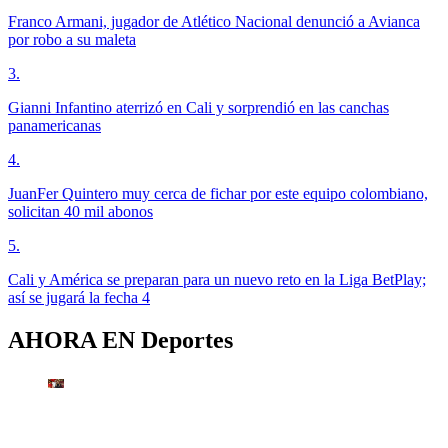
Franco Armani, jugador de Atlético Nacional denunció a Avianca
por robo a su maleta
3
.
Gianni Infantino aterrizó en Cali y sorprendió en las canchas
panamericanas
4
.
JuanFer Quintero muy cerca de fichar por este equipo colombiano,
solicitan 40 mil abonos
5
.
Cali y América se preparan para un nuevo reto en la Liga BetPlay;
así se jugará la fecha 4
AHORA EN
Deportes