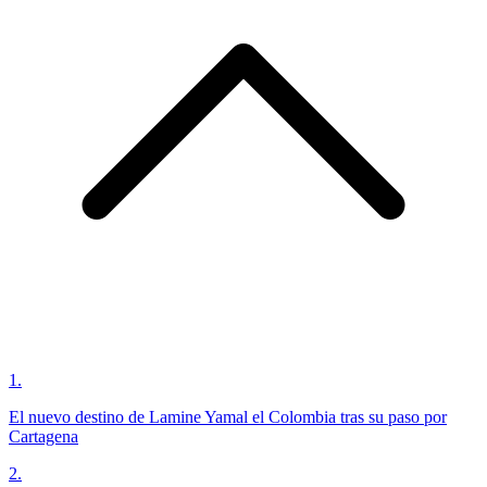
1
.
El nuevo destino de Lamine Yamal el Colombia tras su paso por
Cartagena
2
.