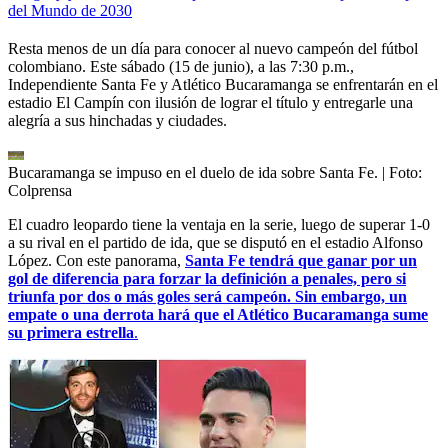
del Mundo de 2030
Resta menos de un día para conocer al nuevo campeón del fútbol
colombiano. Este sábado (15 de junio), a las 7:30 p.m.,
Independiente Santa Fe y Atlético Bucaramanga se enfrentarán en el
estadio El Campín con ilusión de lograr el título y entregarle una
alegría a sus hinchadas y ciudades.
Bucaramanga se impuso en el duelo de ida sobre Santa Fe.
| Foto:
Colprensa
El cuadro leopardo tiene la ventaja en la serie, luego de superar 1-0
a su rival en el partido de ida, que se disputó en el estadio Alfonso
López. Con este panorama,
Santa Fe tendrá que ganar por un
gol de diferencia para forzar la definición a penales, pero si
triunfa por dos o más goles será campeón. Sin embargo, un
empate o una derrota hará que el Atlético Bucaramanga sume
su primera estrella
.