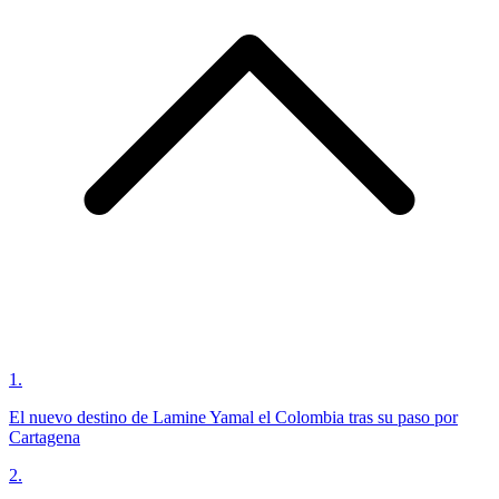
1
.
El nuevo destino de Lamine Yamal el Colombia tras su paso por
Cartagena
2
.