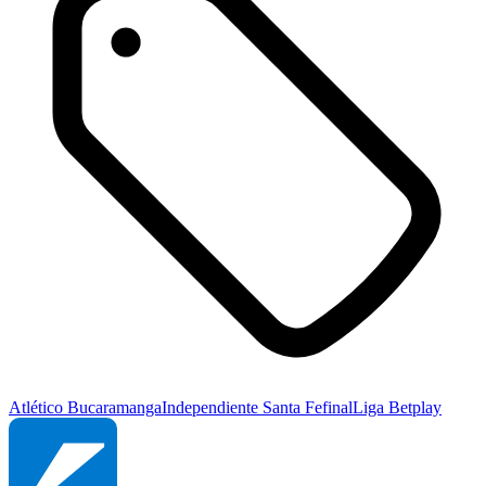
Atlético Bucaramanga
Independiente Santa Fe
final
Liga Betplay