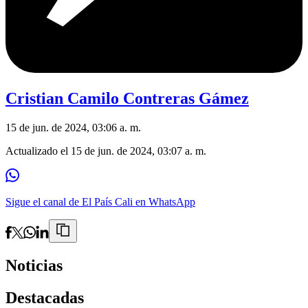
Cristian Camilo Contreras Gámez
15 de jun. de 2024, 03:06 a. m.
Actualizado el
15 de jun. de 2024, 03:07 a. m.
Sigue el canal de El País Cali en WhatsApp
Noticias
Destacadas