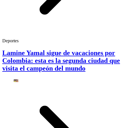
Deportes
Lamine Yamal sigue de vacaciones por
Colombia: esta es la segunda ciudad que
visita el campeón del mundo