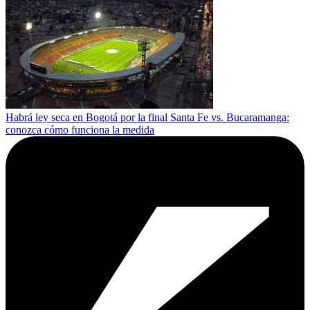
Habrá ley seca en Bogotá por la final Santa Fe vs. Bucaramanga:
conozca cómo funciona la medida